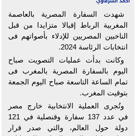
شهدت السفارة المصرية بالعاصمة
المغربية الرباط إقبالا متزايدا من قبل
الناخبين المصريين للإدلاء بأصواتهم فى
انتخابات الرئاسة 2024.
وكانت بدأت عمليات التصويت صباح
اليوم بالسفارة المصرية بالمغرب فى
تمام الساعة التاسعة صباح اليوم الجمعة
بتوقيت المغرب.
وتُجرى العملية الانتخابية خارج مصر
في عدد 137 سفارة وقنصلية في 121
دولة حول العالم، والتي صدر قرار