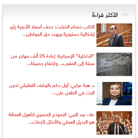
الأكثر قراءةً
النائب حسام الخشت: حذف أسعار الأدوية يثير
إشكالية دستورية ويهدد حق المواطن...
”الداخلية” الإسبانية: إعادة 25 ألف مهاجر من
سبتة إلى المغرب... وارتفاع حصيلة...
د. هبة عرابي: أول حكم بالوقف التعليقي لحين
البت في الطعن على...
علاء عبد النبي: النموذج المصري لتأهيل العمالة
هو البديل العملي والأمثل لأزمات...