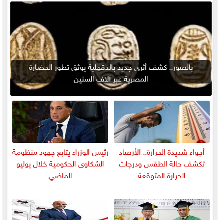
بالصور.. كشف أثرى جديد بالدقهلية يوثق تطور الحضارة
المصرية عبر آلاف السنين
أجواء شديدة الحرارة.. الأرصاد
رئيس الوزراء يتابع جهود منظومة
تكشف حالة الطقس ودرجات
الشكاوى الحكومية خلال يوليو
الحرارة المتوقعة
الماضي