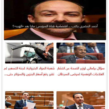
أحمد الحضري يكتب .. اقتصادية قناة السويس: ماذا بعد «الهبد»؟
سؤال برلماني لوزير الصحة عن انتشار
شعبة المواد البترولية: لجنة التسعير لم
العلاجات الوهمية لمرضى السرطان
تقرر رفع أسعار البنزين والسولار حتى...