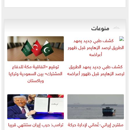
منوعات
كشف طبي جديد يمهد الطريق
توقيع «اتفاقية مكة للدفاع
لرصد الزهايمر قبل ظهور أعراضه
المشترك» بين السعودية وتركيا
وباكستان
مقترح إيراني-عُماني لإدارة حركة
ترامب: حرب إيران ستنتهي قريبا