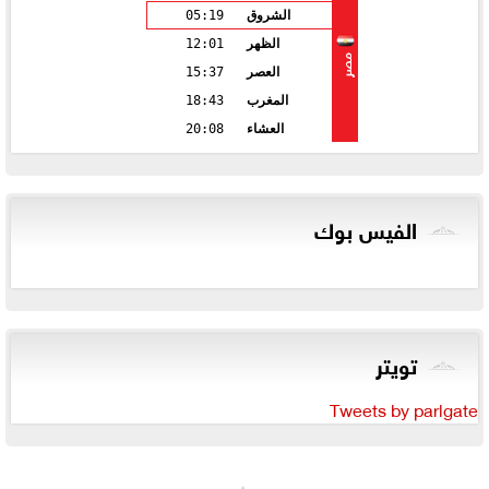
الشروق
05:19
الظهر
12:01
مصر
العصر
15:37
المغرب
18:43
العشاء
20:08
الفيس بوك
تويتر
Tweets by parlgate