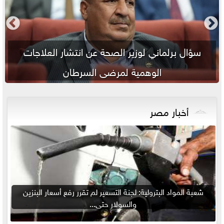
سؤال برلماني لوزير الصحة عن انتشار العلاجات
ش
الوهمية لمرضى السرطان
أخبار مصر
شعبة المواد البترولية: لجنة التسعير لم تقرر رفع أسعار البنزين
والسولار حتى...