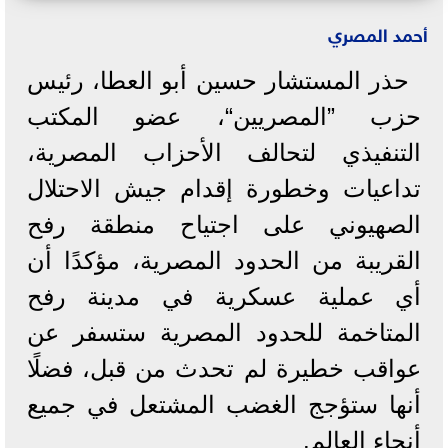
أحمد المصري
حذر المستشار حسين أبو العطا، رئيس
حزب ”المصريين“، عضو المكتب
التنفيذي لتحالف الأحزاب المصرية،
تداعيات وخطورة إقدام جيش الاحتلال
الصهيوني على اجتياح منطقة رفح
القريبة من الحدود المصرية، مؤكدًا أن
أي عملية عسكرية في مدينة رفح
المتاخمة للحدود المصرية ستسفر عن
عواقب خطيرة لم تحدث من قبل، فضلًا
أنها ستؤجج الغضب المشتعل في جميع
أنحاء العالم.