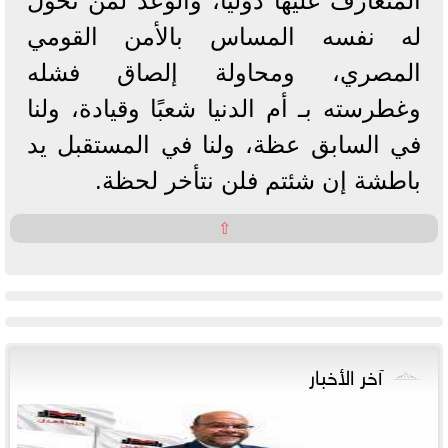
المتعارف عليها دوليًا، والوعد لمن تخول
له نفسه المساس بالأمن القومي
المصري، ومحاولة إلصاق فشله
وغطرسته بـ أم الدنيا شعبًا وقيادة، ولنا
في السابق عظة، ولنا في المستقبل يد
باطشة إن شئتم فلن نتأخر لحظة.
⇧
آخر الأخبار