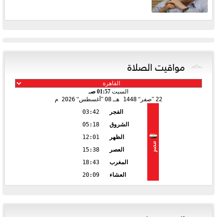
مواقيت الصلاة
السبت
01:57 صـ
22
صفر
1448 هـ
08
أغسطس
2026 م
الفجر
03:42
الشروق
05:18
الظهر
12:01
مصر
العصر
15:38
المغرب
18:43
العشاء
20:09