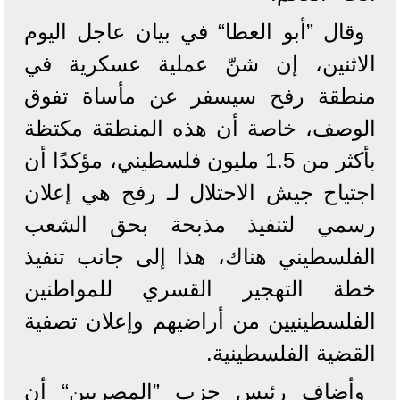
وقال ”أبو العطا“ في بيان عاجل اليوم
الاثنين، إن شنّ عملية عسكرية في
منطقة رفح سيسفر عن مأساة تفوق
الوصف، خاصة أن هذه المنطقة مكتظة
بأكثر من 1.5 مليون فلسطيني، مؤكدًا أن
اجتياح جيش الاحتلال لـ رفح هي إعلان
رسمي لتنفيذ مذبحة بحق الشعب
الفلسطيني هناك، هذا إلى جانب تنفيذ
خطة التهجير القسري للمواطنين
الفلسطينيين من أراضيهم وإعلان تصفية
القضية الفلسطينية.
وأضاف رئيس حزب ”المصريين“ أن