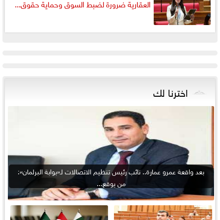
العقارية ضرورة لضبط السوق وحماية حقوق...
اخترنا لك
بعد واقعة عمرو عمارة.. نائب رئيس تنظيم الاتصالات لـ«بوابة البرلمان»:
من يوقع...