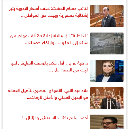
النائب حسام الخشت: حذف أسعار الأدوية يثير
إشكالية دستورية ويهدد حق المواطن...
”الداخلية” الإسبانية: إعادة 25 ألف مهاجر من
سبتة إلى المغرب... وارتفاع حصيلة...
د. هبة عرابي: أول حكم بالوقف التعليقي لحين
البت في الطعن على...
علاء عبد النبي: النموذج المصري لتأهيل العمالة
هو البديل العملي والأمثل لأزمات...
أحمد سليم يكتب: السبعينى والزلزال ..!