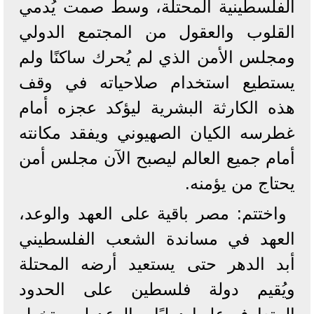
الفلسطينية المحتلة، وسط صمت يُدمي
القلوب والعقول من المجتمع الدولي
ومجلس الأمن الذي لم يُحرك ساكنًا ولم
يستطيع استخدام صلاحياته في وقف
هذه الكارثة البشرية ليؤكد عجزه أمام
غطرسه الكيان الصهيوني ويفقد مكانته
أمام جميع العالم ليصبح الآن مجلس أمن
يحتاج من يؤمنه.
واختتم: مصر باقية على العهد والوعد،
العهد في مساندة الشعب الفلسطيني
أبد الدهر حتى يستعيد أرضه المحتلة
ويُقيم دولة فلسطين على الحدود