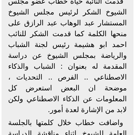
قدمت النائبة حياة خطاب عضو مجلس
الشيوخ الشكر لرئيس مجلس الشيوخ
المستشار عبد الوهاب عبد الرازق على
منحها الكلمة كما قدمت الشكر للنائب
احمد ابو هشيمة رئيس لجنة الشباب
والرياضة بمجلس الشيوخ عن دراسة
المقدمة له بعنوان : الشباب والذكاء
الاصطناعي .. الفرص .. التحديات ،
موضحة ان البعض استعرض كل
المعلومات عن الذكاء الاصطناعي ولكن
لابد من الإشارة لعدة أمور.
واضافت خطاب خلال كلمتها بالجلسة
العامة للشيوخ اثناء مناقشة الدراسة