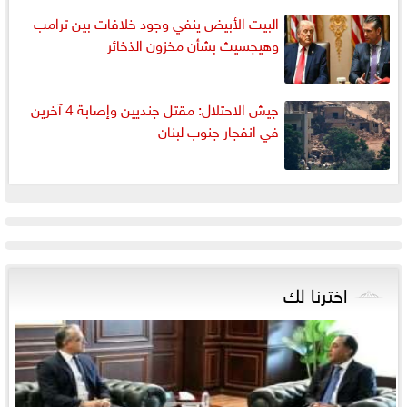
البيت الأبيض ينفي وجود خلافات بين ترامب
وهيجسيث بشأن مخزون الذخائر
جيش الاحتلال: مقتل جنديين وإصابة 4 آخرين
في انفجار جنوب لبنان
اخترنا لك