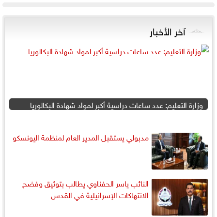
آخر الأخبار
وزارة التعليم: عدد ساعات دراسية أكبر لمواد شهادة البكالوريا
مدبولي يستقبل المدير العام لمنظمة اليونسكو
النائب ياسر الحفناوي يطالب بتوثيق وفضح
الانتهاكات الإسرائيلية في القدس