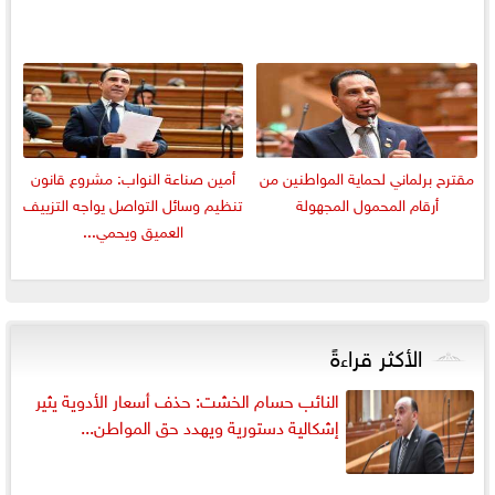
مقترح برلماني لحماية المواطنين من
أمين صناعة النواب: مشروع قانون
أرقام المحمول المجهولة
تنظيم وسائل التواصل يواجه التزييف
العميق ويحمي...
الأكثر قراءةً
النائب حسام الخشت: حذف أسعار الأدوية يثير
إشكالية دستورية ويهدد حق المواطن...