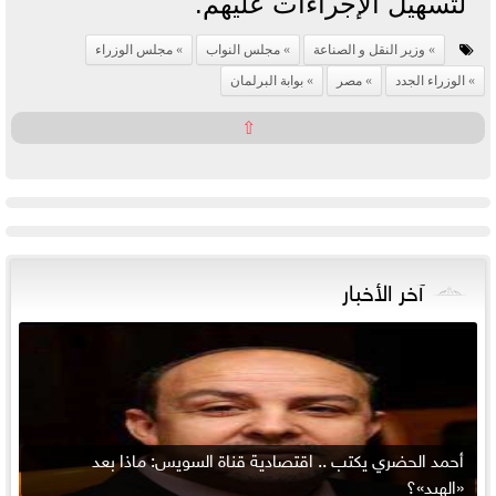
لتسهيل الإجراءات عليهم.
وزير النقل و الصناعة
مجلس النواب
مجلس الوزراء
الوزراء الجدد
مصر
بوابة البرلمان
⇧
آخر الأخبار
أحمد الحضري يكتب .. اقتصادية قناة السويس: ماذا بعد
«الهبد»؟