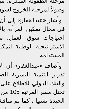
مرحلة الطفولة المبكرة، مرو
وصولاً لمرحلة الخروج لسوق
وأشار «عبدالغفار» إلى أن 
في مجال تمكين المرأة، بال
احتياجات سوق العمل، مع
الاستراتيجية الوطنية لتمك
المستدامة.
وأضاف «عبدالغفار» أن ال
تقرير التنمية البشرية الص
والبنك الدولي للاطلاع عل
الجيدة نسبيا ، كما تم مناق