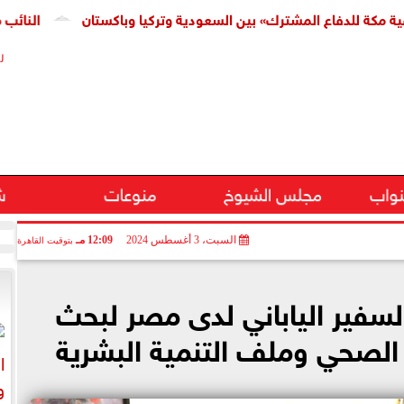
لدفاع المشترك» بين السعودية وتركيا وباكستان
النائب محمد فؤا
ر
نواب
مجلس الشيوخ
منوعات
ش
السبت، 3 أغسطس 2024
12:09 مـ
بتوقيت القاهرة
لسفير الياباني لدى مصر لبحث
 الصحي وملف التنمية البشرية