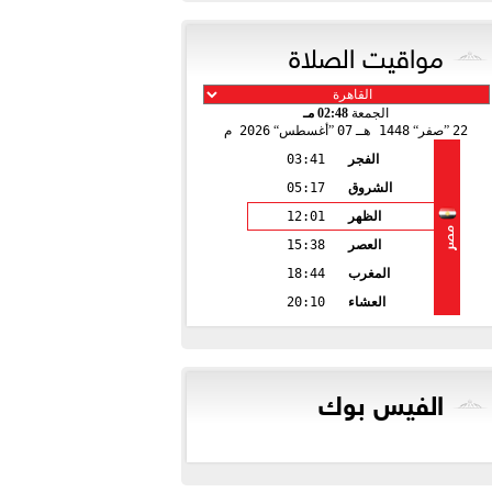
مواقيت الصلاة
الجمعة
02:48 مـ
22
صفر
1448 هـ
07
أغسطس
2026 م
الفجر
03:41
الشروق
05:17
الظهر
12:01
مصر
العصر
15:38
المغرب
18:44
العشاء
20:10
الفيس بوك