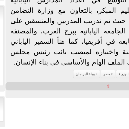
ليم المبكر، بالتعاون مع وزارة التضامن
9 محافظات، حيث تم تدريب المدربين والمنسقين على
 الجامعة اليابانية ببرج العرب، والمصنفة
 في أفريقيا، كما هنأ السفير الياباني
ياسية واختياره لمنصب نائب رئيس مجلس
ك الملف الهام والأساسي في بناء الإنسان.
لوزراء
مصر
بوابة البرلمان
⇧