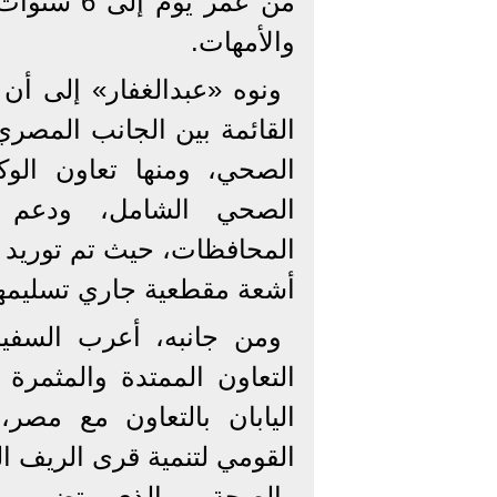
من عمر يو
والأمهات.
ونوه «عبدالغفار» إلى أن 
القائمة بين الجانب المصر
الصحي، ومنها تعاون الوكال
الصحي الشامل، ودعم ا
أشعة مقطعية جاري تسليمه
ومن جانبه، أعرب السفي
التعاون الممتدة والمثمرة 
اليابان بالتعاون مع مصر
القومي لتنمية قرى الريف 
والصحة، والذي تضمن ال