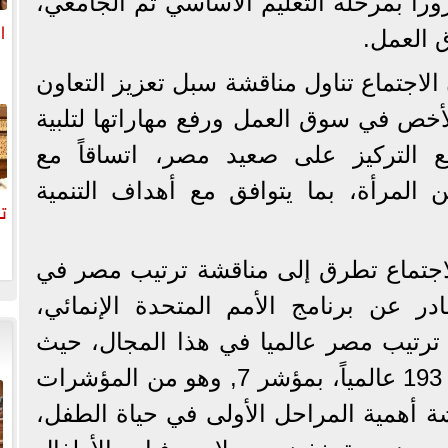
راً بمرحلة التعليم الأساسي ثم الجامعي،
ا
 العمل.
الاجتماع تناول مناقشة سبل تعزيز التعاون
ا
أخص في سوق العمل ورفع مهاراتها لتلبية
 التركيز على صعيد مصر، اتساقاً مع
ين المرأة، بما يتوافق مع أهداف التنمية
تح
اجتماع تطرق إلى مناقشة ترتيب مصر في
ادر عن برنامج الأمم المتحدة الإنمائي،
ى ترتيب مصر عالميا في هذا المجال، حيث
تحتل مصر المرتبة 105 من 193 عالمياً، بمؤشر 7, وهو من المؤشرات
شة أهمية المراحل الأولى في حياة الطفل،