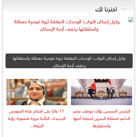
اخترنا لك
وكيل إسكان النواب: الوحدات المغلقة ثروة قومية معطلة واستغلالها
يخفف أزمة الإسكان
الرئيس السيسي يؤكد موقف مصر
11 عامًا على افتتاح قناة السويس
الداعم لمملكة البحرين لحماية أمنها
الجديدة.. النائبة مروة قنصوة: رؤية
واستقرارها
الدولة...