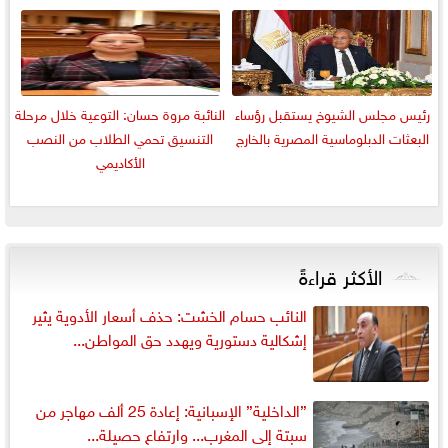
رئيس مجلس الشيوخ يستقبل رؤساء
النائبة مروة حسان: التوعية خلال مرحلة
البعثات الدبلوماسية المصرية بالخارج
التنسيق تحمي الطلاب من النصب
الأكاديمي
الأكثر قراءةً
النائب حسام الخشت: حذف أسعار الأدوية يثير
إشكالية دستورية ويهدد حق المواطن...
”الداخلية” الإسبانية: إعادة 25 ألف مهاجر من
سبتة إلى المغرب... وارتفاع حصيلة...