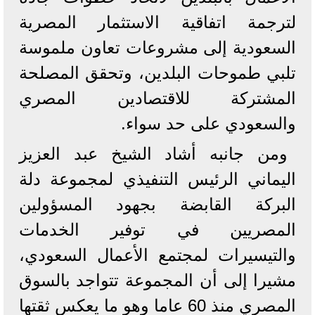
لترجمة اتفاقية الاستثمار المصرية
السعودية إلى مشروعات تعاون ملموسة
تلبي طموحات البلدين، وتحقق المصلحة
المشتركة للاقتصادين المصري
والسعودي على حد سواء.
ومن جانبه أشاد الشيخ عبد العزيز
اليماني الرئيس التنفيذي لمجموعة دلة
البركة القابضة بجهود المسؤولين
المصريين في توفير الخدمات
والتيسيرات لمجتمع الأعمال السعودي،
مشيرا إلى أن المجموعة تتواجد بالسوق
المصري منذ 60 عاما وهو ما يعكس ثقتها