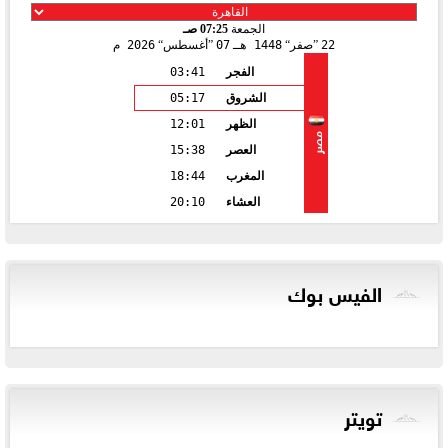
الجمعة
07:25 صـ
22
صفر
1448 هـ
07
أغسطس
2026 م
الفجر
03:41
الشروق
05:17
الظهر
12:01
مصر
العصر
15:38
المغرب
18:44
العشاء
20:10
الفيس بوك
تويتر