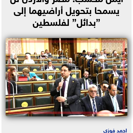
يسمحا بتحويل أراضيهما إلى
”بدائل” لفلسطين
احمد فوزي