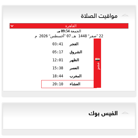
مواقيت الصلاة
الجمعة
09:54 مـ
22
صفر
1448 هـ
07
أغسطس
2026 م
الفجر
03:41
الشروق
05:17
الظهر
12:01
مصر
العصر
15:38
المغرب
18:44
العشاء
20:10
الفيس بوك