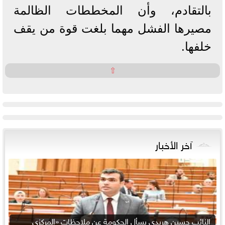
بالتقادم، وأن المخططات الظالمة
مصيرها الفشل مهما بلغت قوة من يقف
خلفها.
⇧
آخر الأخبار
النائب حسين هريدي يسأل الحكومة عن ملاحظات «المركزي