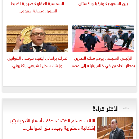
بين السعودية وتركيا وباكستان
السمسرة العقارية ضرورة لضبط
السوق وحماية حقوق...
الرئيس السيسي يودع ملك البحرين
تحرك برلماني لإنهاء فوضى القوانين
بمطار العلمين في ختام زيارته إلى مصر
وإنشاء سجل تشريعي إلكتروني
الأكثر قراءةً
النائب حسام الخشت: حذف أسعار الأدوية يثير
إشكالية دستورية ويهدد حق المواطن...