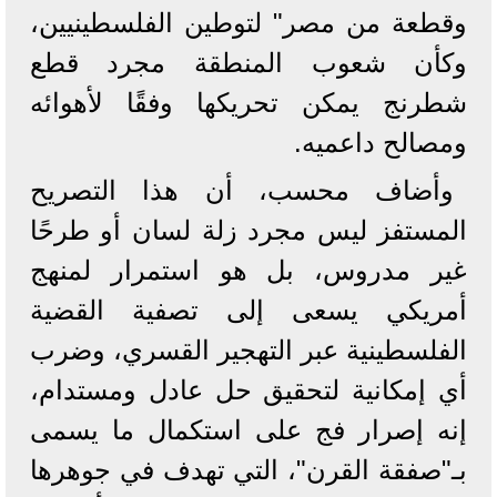
وقطعة من مصر" لتوطين الفلسطينيين،
وكأن شعوب المنطقة مجرد قطع
شطرنج يمكن تحريكها وفقًا لأهوائه
ومصالح داعميه.
وأضاف محسب، أن هذا التصريح
المستفز ليس مجرد زلة لسان أو طرحًا
غير مدروس، بل هو استمرار لمنهج
أمريكي يسعى إلى تصفية القضية
الفلسطينية عبر التهجير القسري، وضرب
أي إمكانية لتحقيق حل عادل ومستدام،
إنه إصرار فج على استكمال ما يسمى
بـ"صفقة القرن"، التي تهدف في جوهرها