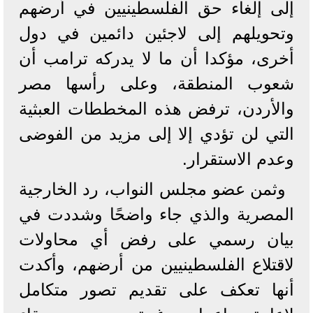
إلى إلغاء حق الفلسطينيين في أرضهم
وتحويلهم إلى لاجئين دائمين في دول
أخرى، مؤكدا أن ما لا يدركه ترامب أن
شعوب المنطقة، وعلى رأسها مصر
والأردن، ترفض هذه المخططات العبثية
التي لن تؤدي إلا إلى مزيد من الفوضى
وعدم الاستقرار.
وثمن عضو مجلس النواب، رد الخارجية
المصرية والذي جاء واضحًا وشددت في
بيان رسمي على رفض أي محاولات
لاقتلاع الفلسطينيين من أرضهم، وأكدت
أنها تعكف على تقديم تصور متكامل