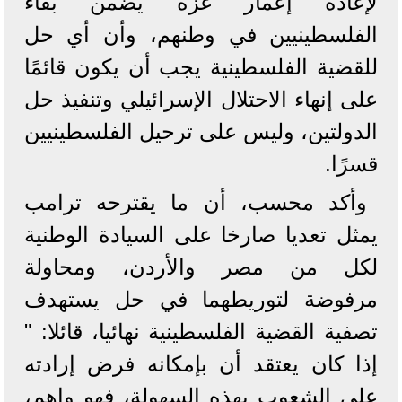
لإعادة إعمار غزة يضمن بقاء
الفلسطينيين في وطنهم، وأن أي حل
للقضية الفلسطينية يجب أن يكون قائمًا
على إنهاء الاحتلال الإسرائيلي وتنفيذ حل
الدولتين، وليس على ترحيل الفلسطينيين
قسرًا.
وأكد محسب، أن ما يقترحه ترامب
يمثل تعديا صارخا على السيادة الوطنية
لكل من مصر والأردن، ومحاولة
مرفوضة لتوريطهما في حل يستهدف
تصفية القضية الفلسطينية نهائيا، قائلا: "
إذا كان يعتقد أن بإمكانه فرض إرادته
على الشعوب بهذه السهولة، فهو واهم،