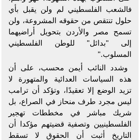
فالشعب الفلسطيني لم ولن يقبل بأي
حلول تنتقص من حقوقه المشروعة، ولن
تسمح مصر والأردن بتحويل أراضيهما
إلى "بدائل" للوطن الفلسطيني
المسلوب."
وشدد النائب أيمن محسب، على أن
هذه السياسات العدائية والمتهورة لا
تزيد الوضع إلا تعقيدًا، وتؤكد أن ترامب
ليس مجرد طرف منحاز في الصراع، بل
شريك مباشر في مخططات تهجير
الفلسطينيين وتصفية قضيتهم مؤكدا أن
التاريخ أثبت أن الحقوق لا تسقط