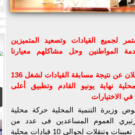
ا
مر لجميع القيادات وتصعيد المتميزين
دمة المواطنين وحل مشاكلهم معيارنا
وزيرة التنمية المحلية: الإعلان عن نتيجة مسابقة القيادات لشغل 136
لمحلية نهاية يونيو القادم وتطبيق أعلى
في الاختيارات
ض وزيرة التنمية المحلية حركة محلية
رتيري العموم المساعدين فى عدد من
المحافظات تضمنت الحركة تعيينات وتنقلات لحوالي 10 قيادات محلية