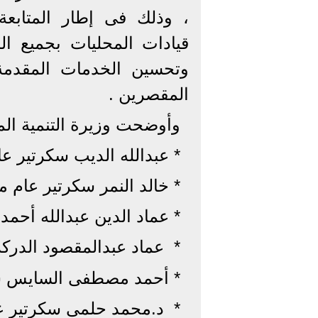
، وذلك فى إطار المتابعة 
قيادات المحليات بجميع 
وتحسين الخدمات المقدمة 
المقصرين .
وأوضحت وزيرة التنمية الم
* عبدالله الديب سكرتير عا
* ⁠خالد النمر سكرتير عام 
* ⁠عماد الدين عبدالله أحم
* ⁠ عماد عبدالمقصود الدر
* ⁠أحمد مصطفى السايس س
* ⁠ د.محمد حلمى سكرتير 