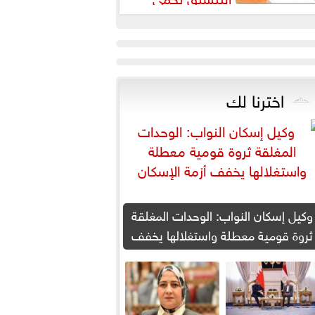
لطلاب من النصب الأكاديمي
اخترنا لك
وكيل إسكان النواب: الوحدات المغلقة
ثروة قومية معطلة واستغلالها يخفف
أزمة الإسكان