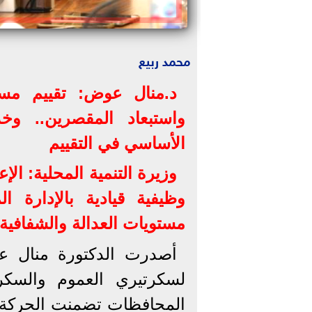
محمد ربيع
د.منال عوض: تقييم مست
واستبعاد المقصرين.. وخ
الأساسي في التقييم
وظيفية قيادية بالإدارة ا
مستويات العدالة والشفافية 
أصدرت الدكتورة منال عو
لسكرتيري العموم والسك