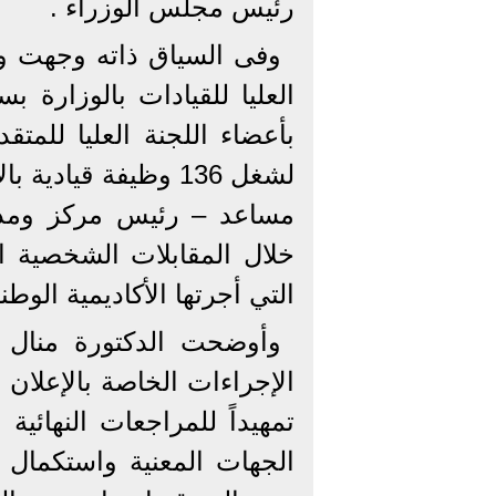
رئيس مجلس الوزراء .
وفى السياق ذاته وجهت وزير
العليا للقيادات بالوزارة ب
لشغل 136 وظيفة قياد
مساعد – رئيس مركز ومدي
خلال المقابلات الشخصية الت
التي أجرتها الأكاديمية الوط
وأوضحت الدكتورة منال ع
تمهيداً للمراجعات النهائية
الجهات المعنية واستكمال با