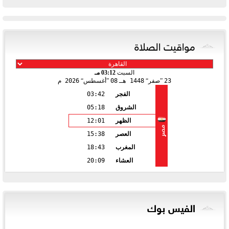
مواقيت الصلاة
السبت
03:12 مـ
23
صفر
1448 هـ
08
أغسطس
2026 م
الفجر
03:42
الشروق
05:18
الظهر
12:01
مصر
العصر
15:38
المغرب
18:43
العشاء
20:09
الفيس بوك