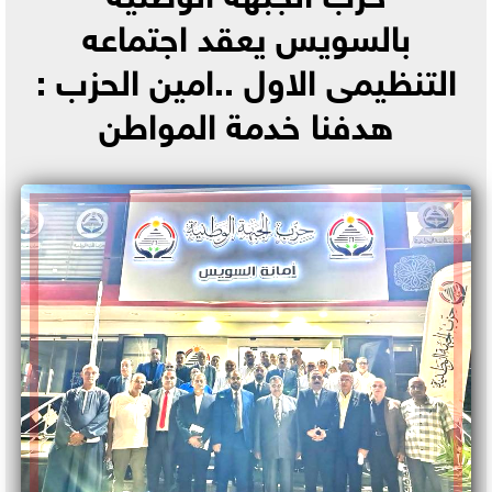
بالسويس يعقد اجتماعه
التنظيمى الاول ..امين الحزب :
هدفنا خدمة المواطن