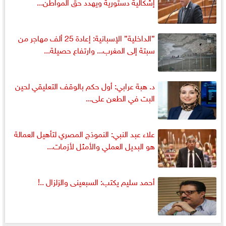
إشكالية دستورية ويهدد حق المواطن...
”الداخلية” الإسبانية: إعادة 25 ألف مهاجر من
سبتة إلى المغرب... وارتفاع حصيلة...
د. هبة عرابي: أول حكم بالوقف التعليقي لحين
البت في الطعن على...
علاء عبد النبي: النموذج المصري لتأهيل العمالة
هو البديل العملي والأمثل لأزمات...
أحمد سليم يكتب: السبعينى والزلزال ..!