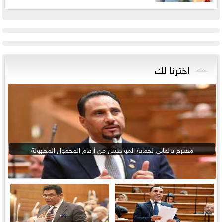
اخترنا لك
مقترح برلماني لحماية المواطنين من أرقام المحمول المجهولة