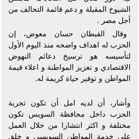
الشيوخ المقبلة و دعم قائمة التحالف من
أجل مصر .
وقال القبطان حسان معوض، إن
الحزب له اهداف واضحه منذ اليوم الأول
لتأسيسه هو ترسيخ دعائم النهوض
الاقتصادي و تعزيز المواطنة و اعلاء قيمة
المواطن و توفير حياة كريمة له.
وأشار، أن لديه امل أن تكون تجربة
الحزب داخل محافظة السويس تكون
مختلفة و اكثر انتشارا من خلال العمل
على خدمة المواطن السويسى و خلق