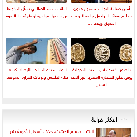
أمين صناعة النواب: مشروع قانون
النائب محمد الصالحي يسأل الحكومة
تنظيم وسائل التواصل يواجه التزييف
عن خطتها لمواجهة ارتفاع أسعار اللحوم
العميق ويحمي...
بالصور.. كشف أثرى جديد بالدقهلية
أجواء شديدة الحرارة.. الأرصاد تكشف
يوثق تطور الحضارة المصرية عبر آلاف
حالة الطقس ودرجات الحرارة المتوقعة
السنين
الأكثر قراءةً
النائب حسام الخشت: حذف أسعار الأدوية يثير