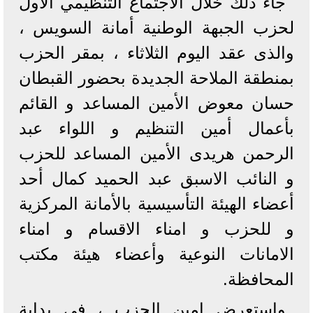
جاء ذلك خلال الاجتماع التنظيمي الاول
لحزب الجبهة الوطنية أمانة السويس ،
والذى عقد اليوم الثلاثاء ، بمقر الحزب
بمنطقة الملاحة الجديدة بحضور القبطان
حسان معوض الأمين المساعد و القائم
بأعمال أمين التنظيم و اللواء عبد
الرحمن هريدى الأمين المساعد للحزب
و النائب الاسبق عبد الحميد كمال أحد
أعضاء الهيئة التأسيسية بالأمانة المركزية
و للحزب و امناء الاقسام و امناء
الامانات النوعية وأعضاء هيئة مكتب
المحافظة.
واستعرض امين الحزب ، فى بداية