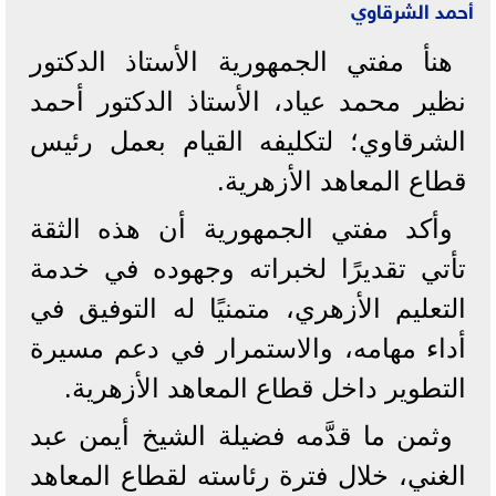
أحمد الشرقاوي
هنأ مفتي الجمهورية الأستاذ الدكتور
نظير محمد عياد، الأستاذ الدكتور أحمد
الشرقاوي؛ لتكليفه القيام بعمل رئيس
قطاع المعاهد الأزهرية.
وأكد مفتي الجمهورية أن هذه الثقة
تأتي تقديرًا لخبراته وجهوده في خدمة
التعليم الأزهري، متمنيًا له التوفيق في
أداء مهامه، والاستمرار في دعم مسيرة
التطوير داخل قطاع المعاهد الأزهرية.
وثمن ما قدَّمه فضيلة الشيخ أيمن عبد
الغني، خلال فترة رئاسته لقطاع المعاهد