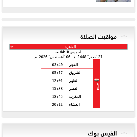
مواقيت الصلاة
الخميس
04:10 صـ
21
صفر
1448 هـ
06
أغسطس
2026 م
الفجر
03:40
الشروق
05:17
الظهر
12:01
مصر
العصر
15:38
المغرب
18:45
العشاء
20:11
الفيس بوك