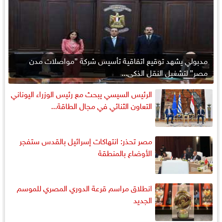
مدبولي يشهد توقيع اتفاقية تأسيس شركة ”مواصلات مدن
مصر” لتشغيل النقل الذكي...
الرئيس السيسي يبحث مع رئيس الوزراء اليوناني
التعاون الثنائي في مجال الطاقة...
مصر تحذر: انتهاكات إسرائيل بالقدس ستفجر
الأوضاع بالمنطقة
انطلاق مراسم قرعة الدوري المصري للموسم
الجديد