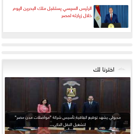
الرئيس السيسي يستقبل ملك البحرين اليوم
خلال زيارته لمصر
اخترنا لك
مدبولي يشهد توقيع اتفاقية تأسيس شركة ”مواصلات مدن مصر”
لتشغيل النقل الذكي...