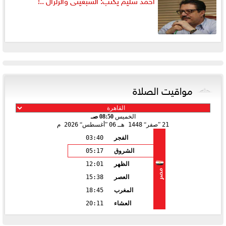
أحمد سليم يكتب: السبعينى والزلزال ..!
مواقيت الصلاة
الخميس
08:50 صـ
21
صفر
1448 هـ
06
أغسطس
2026 م
الفجر
03:40
الشروق
05:17
الظهر
12:01
مصر
العصر
15:38
المغرب
18:45
العشاء
20:11