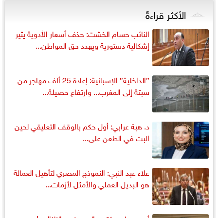
الأكثر قراءةً
النائب حسام الخشت: حذف أسعار الأدوية يثير
إشكالية دستورية ويهدد حق المواطن...
”الداخلية” الإسبانية: إعادة 25 ألف مهاجر من
سبتة إلى المغرب... وارتفاع حصيلة...
د. هبة عرابي: أول حكم بالوقف التعليقي لحين
البت في الطعن على...
علاء عبد النبي: النموذج المصري لتأهيل العمالة
هو البديل العملي والأمثل لأزمات...