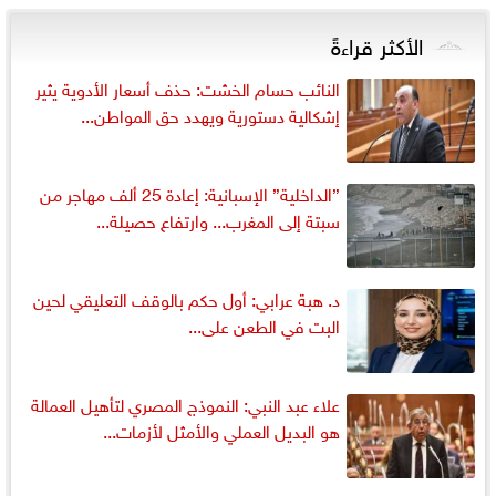
الأكثر قراءةً
النائب حسام الخشت: حذف أسعار الأدوية يثير
إشكالية دستورية ويهدد حق المواطن...
”الداخلية” الإسبانية: إعادة 25 ألف مهاجر من
سبتة إلى المغرب... وارتفاع حصيلة...
د. هبة عرابي: أول حكم بالوقف التعليقي لحين
البت في الطعن على...
علاء عبد النبي: النموذج المصري لتأهيل العمالة
هو البديل العملي والأمثل لأزمات...