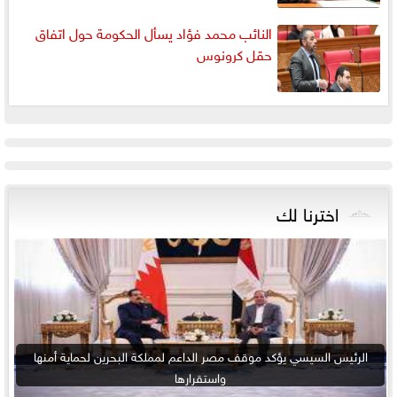
النائب محمد فؤاد يسأل الحكومة حول اتفاق
حقل كرونوس
اخترنا لك
الرئيس السيسي يؤكد موقف مصر الداعم لمملكة البحرين لحماية أمنها
واستقرارها