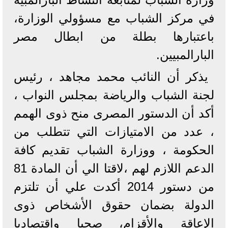
في مركز الشباب مع مسؤولي الوزارة،
باعتبارها بطلة من ابطال مصر
البارالمبيين.
يذكر أن النائب محمد مجاهد ، رئيس
لجنة الشباب والرياضة بمجلس النواب ،
أكد أن الدستور المصرى منح ذوى الهمم
، عدد من الامتيازات التي تتطلب من
الحكومة ، ووزارة الشباب تقديم كافة
الدعم اللازم لهم ،لاقتا الي أن المادة 81
من دستور 2014 أكدت علي أن تلتزم
الدولة بضمان حقوق الأشخاص ذوى
الإعاقة والأقزام، صحيا واقتصاديا