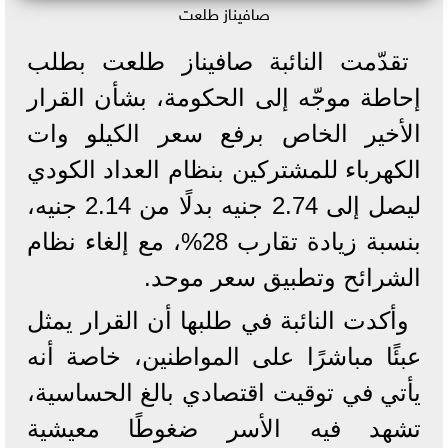
صافيناز طلعت
تقدّمت النائبة صافيناز طلعت بطلب
إحاطة موجّه إلى الحكومة، بشأن القرار
الأخير الخاص برفع سعر الكيلو وات
الكهرباء للمشتركين بنظام العداد الكودي
ليصل إلى 2.74 جنيه بدلًا من 2.14 جنيه،
بنسبة زيادة تقارب 28%، مع إلغاء نظام
الشرائح وتطبيق سعر موحد.
وأكدت النائبة في طلبها أن القرار يمثل
عبئًا مباشرًا على المواطنين، خاصة أنه
يأتي في توقيت اقتصادي بالغ الحساسية،
تشهد فيه الأسر ضغوطًا معيشية