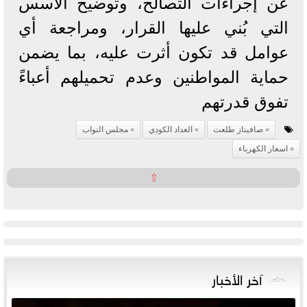
عن إجراءات التصالح، وتوضيح الأسس
التي بُني عليها القرار، ومراجعة أي
عوامل قد تكون أثرت عليه، بما يضمن
حماية المواطنين وعدم تحميلهم أعباءً
تفوق قدرتهم
صافيناز طلعت
العداد الكودي
مجلس النواب
اسعار الكهرباء
⇧
آخر الأخبار