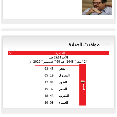
مواقيت الصلاة
الأحد
05:14 صـ
24
صفر
1448 هـ
09
أغسطس
2026 م
الفجر
03:43
الشروق
05:19
الظهر
12:01
مصر
العصر
15:37
المغرب
18:43
العشاء
20:08