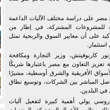
إ
ا
اح مصر على دراسة مختلف الآليات الداعمة
ة للمشروعات المشتركة، في إطار من
ا
أكيد على أن معايير السوق والربحية تمثل
استثمار.
ف
تور كاربوفيتش، وزير التجارة ومكافحة
ة تعزيز التعاون مع مصر باعتبارها شريكًا
للأسواق الأفريقية والشرق أوسطية، مشيرًا
ا
واصل المباشر بين الشركات، وتوسيع نطاق
في البلدين.
روسي يولي أهمية كبيرة لتفعيل آليات
ذلك مجالس الأعمال المشتركة والمنتديات