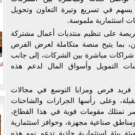
ا يسهم في تسريع وتيرة التعاون وتحويل
ت استثمارية ملموسة.
يصة على تنظيم منتديات أعمال مشتركة
ا
ن، بما يتيح منصة متكاملة لعرض الفرص
اء شراكات مباشرة بين الشركات، إلى جانب
ان
ات التمويل وأسواق المال لدعم هذه
فريد فرص ومزايا التوسع في مجالات
قيلة، وعلى رأسها الجرارات والشاحنات
صر تمتلك مقومات قوية في هذا القطاع،
ومناطق صناعية مجهزة، وحوافز استثمارية
يئة بيئة استثمارية جاذبة تدعم نمو هذه