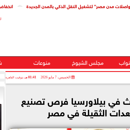
ن مصر” لتشغيل النقل الذكي بالمدن الجديدة
انخفاض كبير فى 
ر
نواب
مجلس الشيوخ
منوعات
ش
الخميس، 7 مايو 2026
01:41 مـ
بتوقيت القاهرة
بحث في بيلاورسيا فرص تصنيع
عدات الثقيلة في مصر