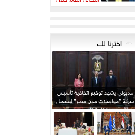
يارته لمصر
اخترنا لك
مدبولي يشهد توقيع اتفاقية تأسيس
شركة ”مواصلات مدن مصر” لتشغيل
النقل الذكي...