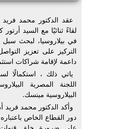
عقد الدكتور محمد فريد صا
لقاءً ثنائيًا مع السيد أرتور
في بيلاروسيا، لبحث سبل تط
التركيز على تعزيز التواصل
داعمة لإقامة شراكات استثم
ياتي ذلك ، استكمالًا لس
اللجنة المصرية البيلار
البيلاروسية مينسك.
وأكد الدكتور محمد فريد أن
دور القطاع الخاص باعتباره 
على ضرورة خلق قنوات ت