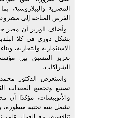
المصرية والبيلاروسية، بم
الفرص المتاحة إلى مشروعا
وأضاف الوزير أن مصر حر
بشكل دوري في كلا البلدي
الاستثمارية والتجارية، وبن
تعزيز التنسيق بين مؤسس
الشراكات.
واستعرض الدكتور محمد 
تصنيع وتجميع المعدات الث
والأتوبيسات، مؤكدًا أن م
تشمل بنية تحتية متطورة، 
تنافسية، مع العمل على ته