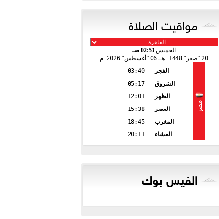
مواقيت الصلاة
الخميس
02:53 صـ
20
صفر
1448 هـ
06
أغسطس
2026 م
الفجر
03:40
الشروق
05:17
الظهر
12:01
مصر
العصر
15:38
المغرب
18:45
العشاء
20:11
الفيس بوك