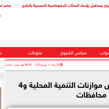
 رؤساء البعثات الدبلوماسية المصرية بالخارج
مصر تحذر: انته
ر
نواب
مجلس الشيوخ
منوعات
ش
الأربعاء، 3 يونيو 2026
10:51 صـ
بتوقيت القاهرة
خطة النواب تناقش موازنات التنمية المحلية و4
محافظات