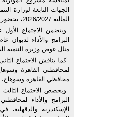
لمناقشة مشروع الموازنة ا
الجهات التابعة لوزارة الت
المالية 2026/2027، بحضور عدد من الوزراء والمحافظين.
ويتضمن الاجتماع الأول 
البرامج والأداء لديوان عام
منال عوض وزيرة التنمية المح
كما يناقش الاجتماع الثاني
محافظي القاهرة وسوهاج.
ويخصص الاجتماع الثالث 
البرامج والأداء لمحافظتي
الإسكندرية والدقهلية، في