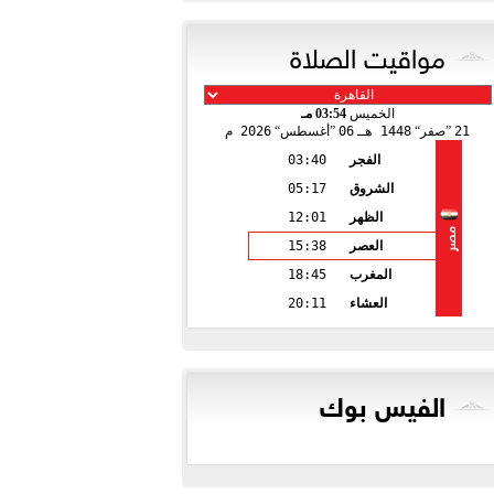
مواقيت الصلاة
الخميس
03:54 مـ
21
صفر
1448 هـ
06
أغسطس
2026 م
الفجر
03:40
الشروق
05:17
الظهر
12:01
مصر
العصر
15:38
المغرب
18:45
العشاء
20:11
الفيس بوك