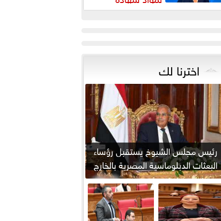
بكالوريا
اخترنا لك
رئيس مجلس الشيوخ يستقبل رؤساء
البعثات الدبلوماسية المصرية بالخارج