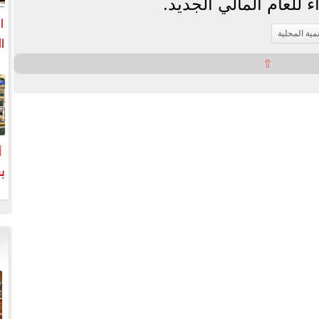
 للعام المالي الجديد.
ا
نمية المحلية
ا
⇧
ا
أ
ب