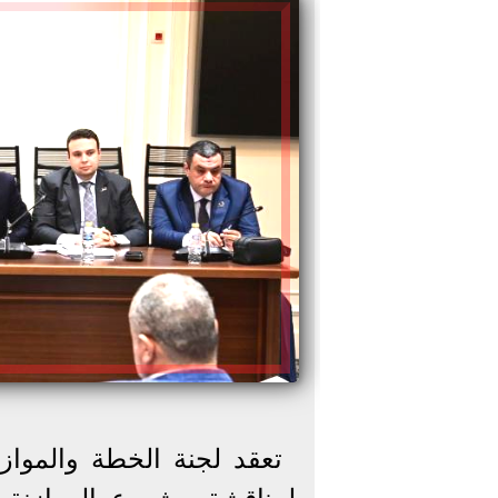
تعقد لجنة الخطة والموازن