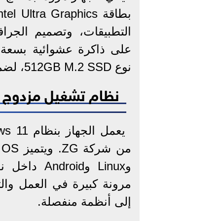
التطبيقات، وتصميم الجراف
نوع 512GB M.2 SSD، لضمان سرعة تشغيل النظام والتطبيقات.
نظام تشغيل مزدوج 
وLinux وid
مرونة كبيرة في العمل والت
إلى أنظمة منفصلة.