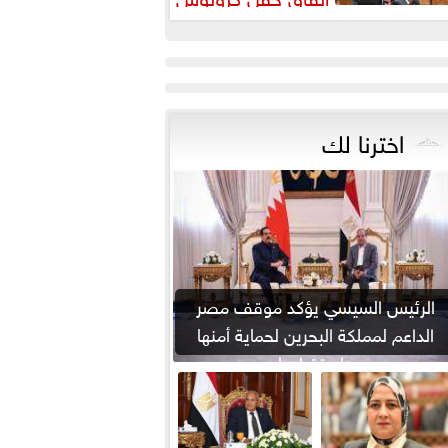
اخترنا لك
الرئيس السيسي يؤكد موقف مصر
الداعم لمملكة البحرين لحماية أمنها
واستقرارها