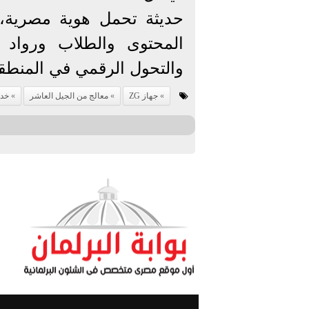
حديثة تحمل هوية مصرية، 
المحتوى والطلاب ورواد ا
والتحول الرقمي في المنطق
جهاز ZG
معالج من الجيل العاشر
خدم