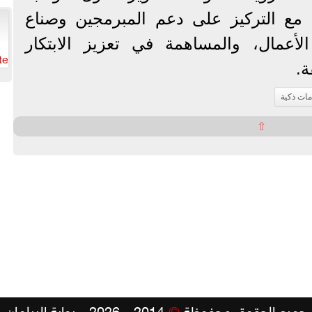
مع التركيز على دعم المبرمجين وصناع
لأعمال، والمساهمة في تعزيز الابتكار
te
ة.
ات ذكية
⇧
جميع الحقوق محفوظة
©
2014 - 2026 - بوابة البرلمان