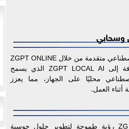
 وسحابي
يوفر الجهاز تقنيات ذكاء اصطناعي متقدمة من خلال ZGPT ONLINE
للخدمات السحابية، بالإضافة إلى ZGPT LOCAL AI الذي يسمح
صطناعي محليًا على الجهاز، مما يعزز
أثناء العمل.
يمثل ZG NOTEBOOK D1 رؤية طموحة لتطوير حلول حوسبة