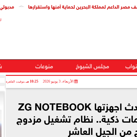
عم لمملكة البحرين لحماية أمنها واستقرارها
مدبولي يشهد توق
ر
نواب
مجلس الشيوخ
منوعات
ش
الأربعاء، 3 يونيو 2026
10:25 مـ
بتوقيت القاهرة
شركة ZG تطلق أحدث اجهزتها ZG NOTEBOOK
دمات ذكية.. نظام تشغيل مزدوج
 من الجيل العاشر