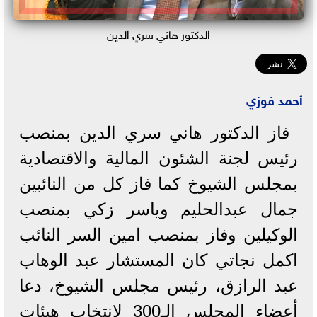
الدكتور هاني سري الدين
أحمد فوزي
فاز الدكتور هاني سري الدين بمنصب
رئيس لجنة الشئون المالية والاقتصادية
بمجلس الشيوخ كما فاز كل من النائبين
جمال عبدالحليم وياسر زكي بمنصب
الوكيلين وفاز بمنصب امين السر النائب
اكمل نجاتي كان المستشار عبد الوهاب
عبد الرازق، رئيس مجلس الشيوخ، دعا
أعضاء المجلس الـ300 لانتخاب هيئات