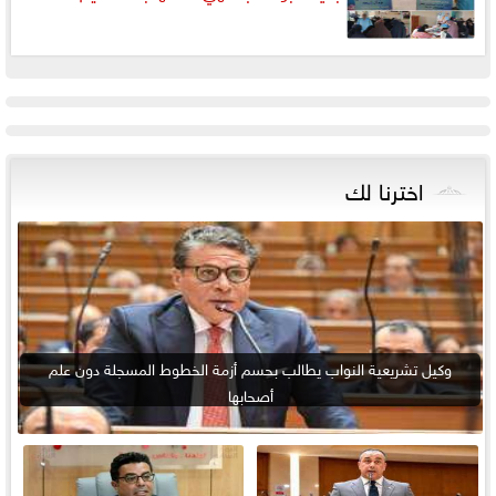
اخترنا لك
وكيل تشريعية النواب يطالب بحسم أزمة الخطوط المسجلة دون علم
أصحابها