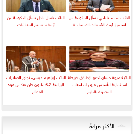
النائب محمد بلتاجي يسأل الحكومة عن
النائب باسل عادل يسأل الحكومة عن
استمرار أزمة التأمينات الاجتماعية
أزمة سيستم المعاشات
النائبة مروة حسان تدعو لإطلاق خريطة
النائب إبراهيم عيسى: تجاوز الصادرات
استثمارية لتأسيس فروع للجامعات
الزراعية 6.2 مليون طن يعكس قوة
المصرية بالخارج
القطاع...
الأكثر قراءةً