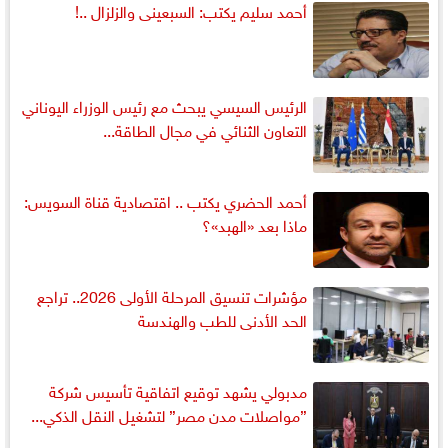
أحمد سليم يكتب: السبعينى والزلزال ..!
الرئيس السيسي يبحث مع رئيس الوزراء اليوناني
التعاون الثنائي في مجال الطاقة...
أحمد الحضري يكتب .. اقتصادية قناة السويس:
ماذا بعد «الهبد»؟
مؤشرات تنسيق المرحلة الأولى 2026.. تراجع
الحد الأدنى للطب والهندسة
مدبولي يشهد توقيع اتفاقية تأسيس شركة
”مواصلات مدن مصر” لتشغيل النقل الذكي...