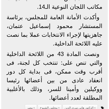
مكاتب اللجان النوعية الـ14.
وأكدت الأمانة العامة للمجلس، برئاسة
المستشار محمود إسماعيل عتمان،
جاهزيتها لإجراء الانتخابات عملا بما نصت
عليه اللائحة الداخلية.
ونصت المادة 43 من اللائحة الداخلية
والتي تنص على: تنتخب كل لجنة، فى
أقرب وقت ممكن، فى بداية كل دور
انعقاد عادى من بين أعضائها رئيسا
ووكيلين وأمينا للسر، وذلك بالأغلبية
المطلقة لعدد أعضائها.
الدكتور هاني سري الدين
مجلس الشيوخ
مصر