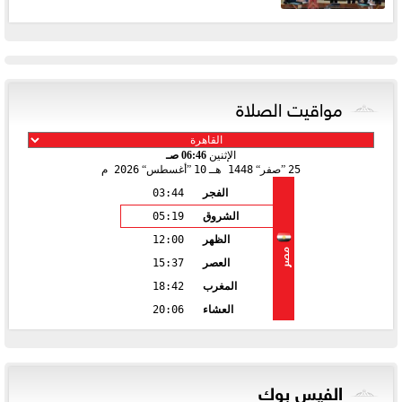
مواقيت الصلاة
الإثنين
06:46 صـ
25
صفر
1448 هـ
10
أغسطس
2026 م
الفجر
03:44
الشروق
05:19
الظهر
12:00
مصر
العصر
15:37
المغرب
18:42
العشاء
20:06
الفيس بوك