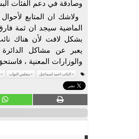
وصادقة في دعم الفئات البس
الماضية سيجد ان ثمة فار
بشكل لافت لأن هناك نائ
يعبر عن مشاكل الدائرة 
والوزارات المعنية ، فاستحق
النائب احمد اسماعيل
مجلس النواب