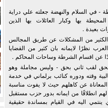
إ
- في السلام والنهضة جعلته علي دراية
ا
المحيطة بها وكبار العائلات بها الذين
ا
ت بعيدة .
لكثير من المشكلات عن طريق المجالس
عرب نظرًا لايمانه بان كثير من القضايا
ف
ًا عن اقسام الشرطة وساحات المحاكم .
تحق لقب ثاني بحق - وليس مجاملة وهو
ا
لبية وقته ودوره كنائب برلماني في خدمة
المعاناة عن كاهلهم حيث لا يفوت مناسبة
لهم انطلاقًا من ايمانه بدور حزب مستقبل
ينتمي اليه في القيام بمساندة حقيقية