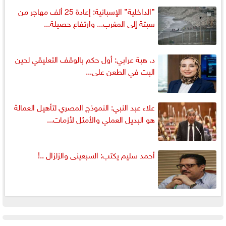
”الداخلية” الإسبانية: إعادة 25 ألف مهاجر من
سبتة إلى المغرب... وارتفاع حصيلة...
د. هبة عرابي: أول حكم بالوقف التعليقي لحين
البت في الطعن على...
علاء عبد النبي: النموذج المصري لتأهيل العمالة
هو البديل العملي والأمثل لأزمات...
أحمد سليم يكتب: السبعينى والزلزال ..!