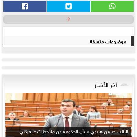
⇧
موضوعات متعلقة
آخر الأخبار
النائب حسين هريدي يسأل الحكومة عن ملاحظات «المركزي