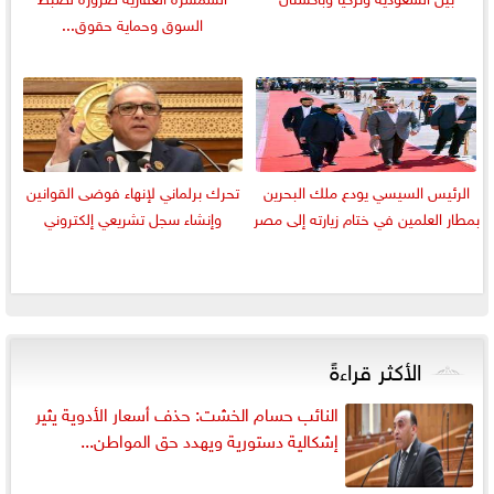
السوق وحماية حقوق...
الرئيس السيسي يودع ملك البحرين
تحرك برلماني لإنهاء فوضى القوانين
بمطار العلمين في ختام زيارته إلى مصر
وإنشاء سجل تشريعي إلكتروني
الأكثر قراءةً
النائب حسام الخشت: حذف أسعار الأدوية يثير
إشكالية دستورية ويهدد حق المواطن...