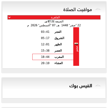
مواقيت الصلاة
الجمعة
07:51 مـ
22
صفر
1448 هـ
07
أغسطس
2026 م
الفجر
03:41
الشروق
05:17
الظهر
12:01
مصر
العصر
15:38
المغرب
18:44
العشاء
20:10
الفيس بوك