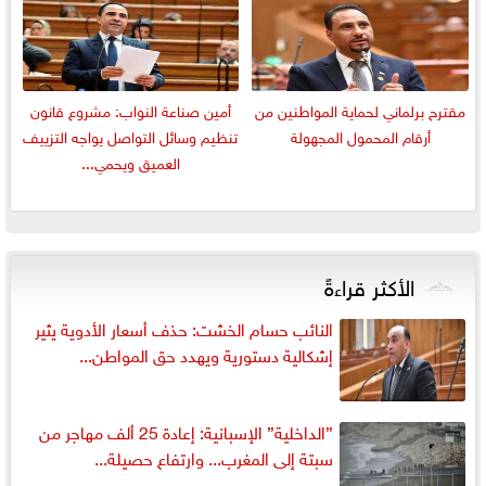
مقترح برلماني لحماية المواطنين من
أمين صناعة النواب: مشروع قانون
أرقام المحمول المجهولة
تنظيم وسائل التواصل يواجه التزييف
العميق ويحمي...
الأكثر قراءةً
النائب حسام الخشت: حذف أسعار الأدوية يثير
إشكالية دستورية ويهدد حق المواطن...
”الداخلية” الإسبانية: إعادة 25 ألف مهاجر من
سبتة إلى المغرب... وارتفاع حصيلة...