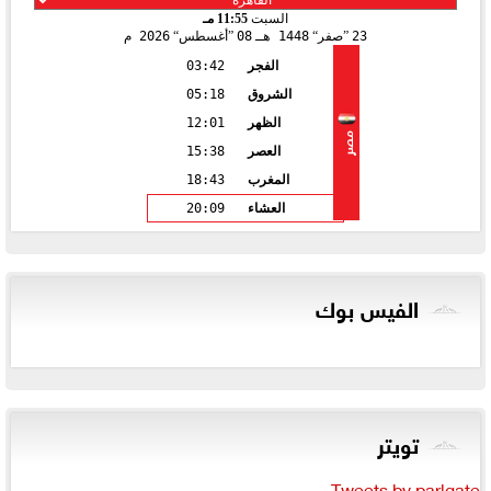
السبت
11:55 مـ
23
صفر
1448 هـ
08
أغسطس
2026 م
الفجر
03:42
الشروق
05:18
الظهر
12:01
مصر
العصر
15:38
المغرب
18:43
العشاء
20:09
الفيس بوك
تويتر
Tweets by parlgate