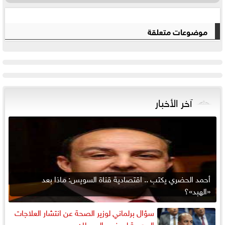
موضوعات متعلقة
آخر الأخبار
أحمد الحضري يكتب .. اقتصادية قناة السويس: ماذا بعد
«الهبد»؟
سؤال برلماني لوزير الصحة عن انتشار العلاجات
الوهمية لمرضى السرطان