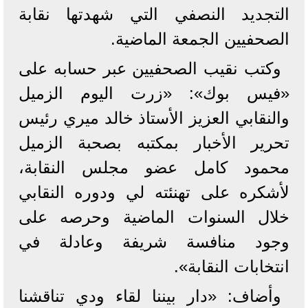
التجديد النصفي التي شهدتها نقابة
الصحفيين الجمعة الماضية.
وكتب نقيب الصحفيين عبر حسابه على
«فيس بوك»: «زرت اليوم الزميل
والنقابي العزيز الأستاذ خالد ميري رئيس
تحرير الأخبار بمكتبه بصحبة الزميل
محمود كامل عضو مجلس النقابة،
لأشكره على تهنئته لي ودوره النقابي
خلال السنوات الماضية وحرصه على
وجود منافسة شريفة وعادلة في
انتخابات النقابة».
وأضاف: «دار بيننا لقاء ودي تناقشنا