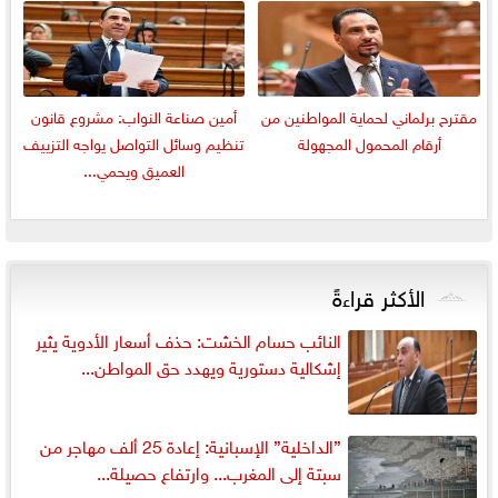
مقترح برلماني لحماية المواطنين من
أمين صناعة النواب: مشروع قانون
أرقام المحمول المجهولة
تنظيم وسائل التواصل يواجه التزييف
العميق ويحمي...
الأكثر قراءةً
النائب حسام الخشت: حذف أسعار الأدوية يثير
إشكالية دستورية ويهدد حق المواطن...
”الداخلية” الإسبانية: إعادة 25 ألف مهاجر من
سبتة إلى المغرب... وارتفاع حصيلة...