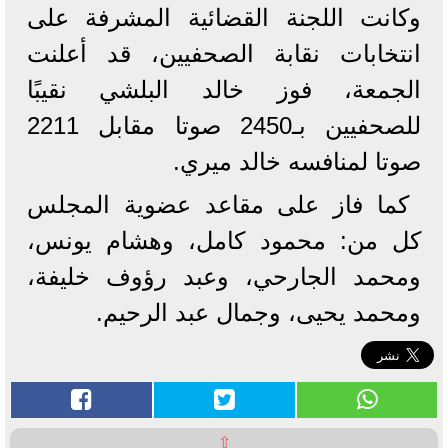
وكانت اللجنة القضائية المشرفة على
انتخابات نقابة الصحفيين، قد أعلنت
الجمعة، فوز خالد البلشي نقيبًا
للصحفيين بـ2450 صوتا مقابل 2211
صوتا لمنافسه خالد ميري.
كما فاز على مقاعد عضوية المجلس
كل من: محمود كامل، وهشام يونس،
ومحمد الجارحي، وعبد رؤوف خليفة،
ومحمد يحيى، وجمال عبد الرحيم.
⇧