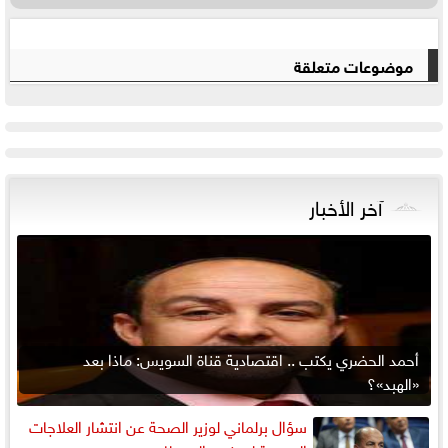
موضوعات متعلقة
آخر الأخبار
أحمد الحضري يكتب .. اقتصادية قناة السويس: ماذا بعد
«الهبد»؟
سؤال برلماني لوزير الصحة عن انتشار العلاجات