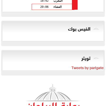
المغرب
18:42
العشاء
20:06
الفيس بوك
تويتر
Tweets by parlgate