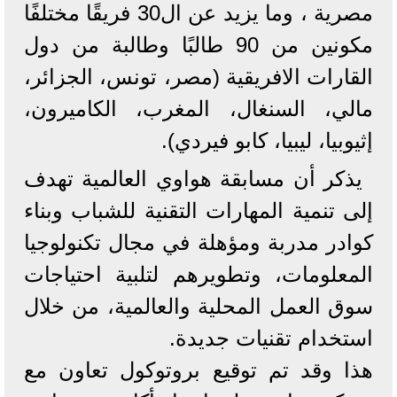
مصرية ، وما يزيد عن ال30 فريقًا مختلفًا
مكونين من 90 طالبًا وطالبة من دول
القارات الافريقية (مصر، تونس، الجزائر،
مالي، السنغال، المغرب، الكاميرون،
إثيوبيا، ليبيا، كابو فيردي).
يذكر أن مسابقة هواوي العالمية تهدف
إلى تنمية المهارات التقنية للشباب وبناء
كوادر مدربة ومؤهلة في مجال تكنولوجيا
المعلومات، وتطويرهم لتلبية احتياجات
سوق العمل المحلية والعالمية، من خلال
استخدام تقنيات جديدة.
هذا وقد تم توقيع بروتوكول تعاون مع