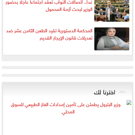
غدا.. اتصالات النواب تعقد اجتماعا عاجلا بحضور
الوزير لبحث أزمة المحمول
المحكمة الدستورية تقيد الطعن الثامن عشر ضد
تعديلات قانون الإيجار القديم
اخترنا لك