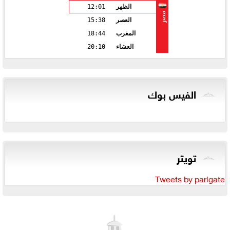
الظهر
12:01
مصر
العصر
15:38
المغرب
18:44
العشاء
20:10
الفيس بوك
تويتر
Tweets by parlgate