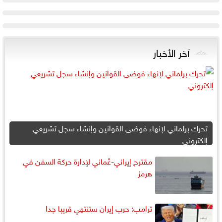
آخر الأخبار
تحرك برلماني لإنهاء فوضى القوانين وإنشاء سجل تشريعي
إلكتروني
مقترح إيراني-عُماني لإدارة حركة السفن في
هرمز
ترامب: حرب إيران ستنتهي قريبا جدا