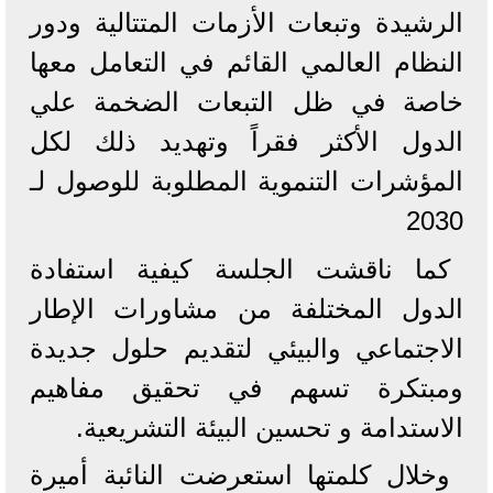
الرشيدة وتبعات الأزمات المتتالية ودور
النظام العالمي القائم في التعامل معها
خاصة في ظل التبعات الضخمة علي
الدول الأكثر فقراً وتهديد ذلك لكل
المؤشرات التنموية المطلوبة للوصول لـ
2030
كما ناقشت الجلسة كيفية استفادة
الدول المختلفة من مشاورات الإطار
الاجتماعي والبيئي لتقديم حلول جديدة
ومبتكرة تسهم في تحقيق مفاهيم
الاستدامة و تحسين البيئة التشريعية.
وخلال كلمتها استعرضت النائبة أميرة