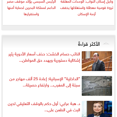
وكيل إسكان النواب: الوحدات المغلقة
الرئيس السيسي يؤكد موقف مصر
ثروة قومية معطلة واستغلالها يخفف
الداعم لمملكة البحرين لحماية أمنها
أزمة الإسكان
واستقرارها
الأكثر قراءةً
النائب حسام الخشت: حذف أسعار الأدوية يثير
إشكالية دستورية ويهدد حق المواطن...
”الداخلية” الإسبانية: إعادة 25 ألف مهاجر من
سبتة إلى المغرب... وارتفاع حصيلة...
د. هبة عرابي: أول حكم بالوقف التعليقي لحين
البت في الطعن على...