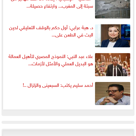
سبتة إلى المغرب... وارتفاع حصيلة...
د. هبة عرابي: أول حكم بالوقف التعليقي لحين
البت في الطعن على...
علاء عبد النبي: النموذج المصري لتأهيل العمالة
هو البديل العملي والأمثل لأزمات...
أحمد سليم يكتب: السبعينى والزلزال ..!