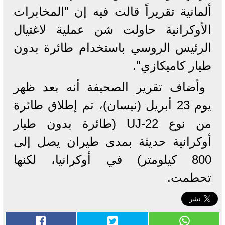
ألمانية تقريراً قالت فيه إن "المخابرات
الأوكرانية حاولت شن عملية لاغتيال
الرئيس الروسي باستخدام طائرة بدون
طيار كاميكازي".
وأضاف تقرير الصحيفة أنه بعد ظهر
يوم 23 أبريل (نيسان)، تم إطلاق طائرة
من نوع UJ-22 (طائرة بدون طيار
أوكرانية حديثة بمدى طيران يصل إلى
800 كيلومتر) في أوكرانيا، لكنها
تحطمت.