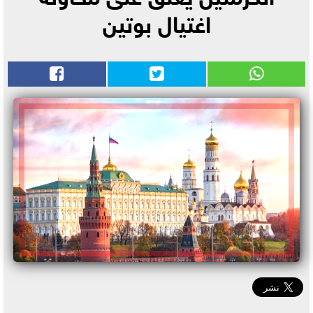
اغتيال بوتين