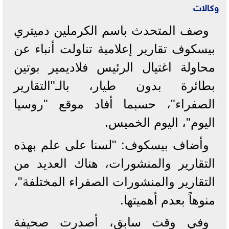
وكالات
وصف المتحدث باسم الكرملين دميتري
بيسكوف تقارير إعلامية تناولت أنباء عن
محاولة اغتيال الرئيس فلاديمير بوتين
بطائرة بدون طيار، بالـ"التقارير
الصفراء"، حسبما أفاد موقع "روسيا
اليوم"، اليوم الخميس.
وأضاف بيسكوف: "لسنا على علم بهذه
التقارير والمنشورات، هناك العديد من
التقارير والمنشورات الصفراء المختلفة"،
منوهاً بعدم أهميتها.
وفي وقت سابق، أصدرت صحيفة