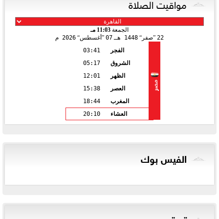
مواقيت الصلاة
الجمعة
11:03 مـ
22
صفر
1448 هـ
07
أغسطس
2026 م
الفجر
03:41
الشروق
05:17
الظهر
12:01
مصر
العصر
15:38
المغرب
18:44
العشاء
20:10
الفيس بوك
تويتر