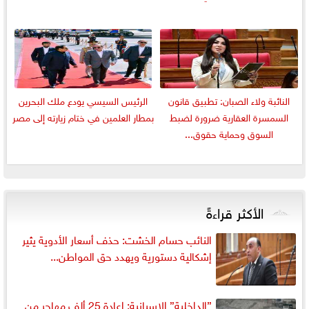
النائبة ولاء الصبان: تطبيق قانون
الرئيس السيسي يودع ملك البحرين
السمسرة العقارية ضرورة لضبط
بمطار العلمين في ختام زيارته إلى مصر
السوق وحماية حقوق...
الأكثر قراءةً
النائب حسام الخشت: حذف أسعار الأدوية يثير
إشكالية دستورية ويهدد حق المواطن...
”الداخلية” الإسبانية: إعادة 25 ألف مهاجر من