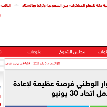
لدفاع المشترك» بين السعودية وتركيا وباكستان
النائب محمد فؤ
ر
نواب
مجلس الشيوخ
منوعات
ش
الأربعاء، 3 مايو 2023
07:39 مـ
بتوقيت القاهرة
وار الوطني فرصة عظيمة لإعادة
حاد 30 يونيو