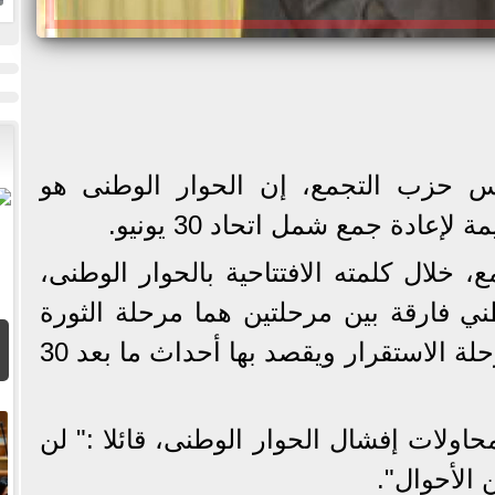
يس حزب التجمع، إن الحوار الوطنى هو
عادة جمع شمل اتحاد 30 يونيو.
خلال كلمته الافتتاحية بالحوار الوطنى،
ني فارقة بين مرحلتين هما مرحلة الثورة
التي يقصد بها 25 يناير، ومرحلة الاستقرار ويقصد بها أحداث ما بعد 30
اولات إفشال الحوار الوطنى، قائلا :" لن
الأحوال".