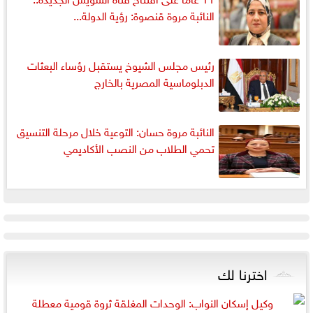
النائبة مروة قنصوة: رؤية الدولة...
رئيس مجلس الشيوخ يستقبل رؤساء البعثات
الدبلوماسية المصرية بالخارج
النائبة مروة حسان: التوعية خلال مرحلة التنسيق
تحمي الطلاب من النصب الأكاديمي
اخترنا لك