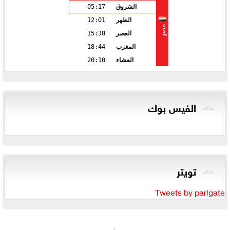
الشروق
05:17
الظهر
12:01
مصر
العصر
15:38
المغرب
18:44
العشاء
20:10
الفيس بوك
تويتر
Tweets by parlgate