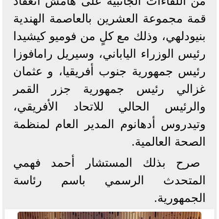
من اللقاءات الجانبية على هامش انعقاد
قمة مجموعة العشرين بالعاصمة الهندية
بنيودلهي، وذلك مع كلٍ من فوميو كيشيدا
رئيس الوزراء الياباني، وسيريل رامافوزا
رئيس جمهورية جنوب أفريقيا، و عثمان
غزالي رئيس جمهورية جزر القمر
والرئيس الحالي للاتحاد الأفريقي،
وتيدروس أدهانوم المدير العام لمنظمة
الصحة العالمية.
صرح بذلك المستشار أحمد فهمي
المتحدث الرسمي باسم رئاسة
الجمهورية.