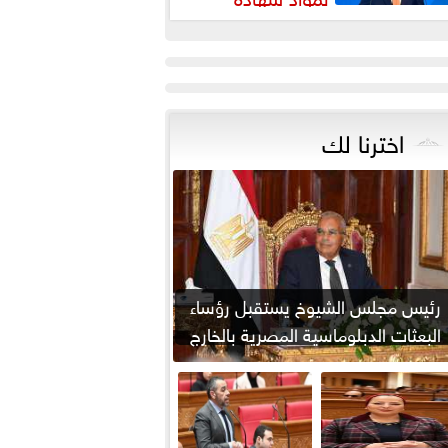
بكالوريا
اخترنا لك
رئيس مجلس الشيوخ يستقبل رؤساء
البعثات الدبلوماسية المصرية بالخارج