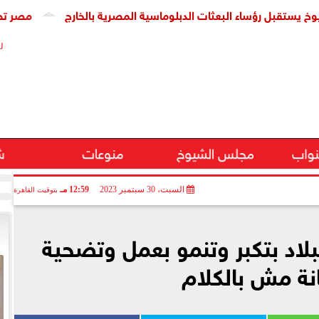
ؤساء البعثات الدبلوماسية المصرية بالخارج
مصر تحذر: انتها
ر
نواب
مجلس الشيوخ
منوعات
ش
السبت، 30 سبتمبر 2023
12:59 مـ
بتوقيت القاهرة
لاد بتكبر وتنمو بعمل وتضحية
نة مش بالكلام