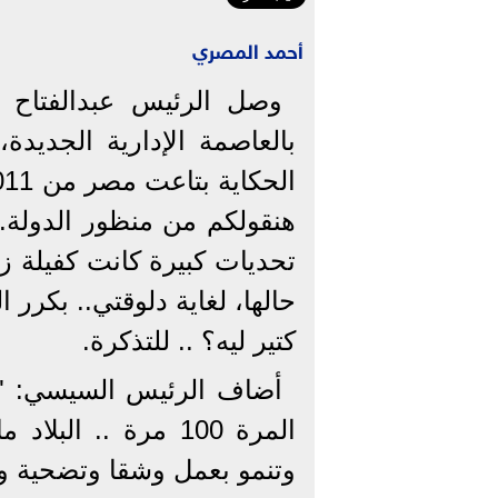
أحمد المصري
وصل الرئيس عبدالفتاح 
بالعاصمة الإدارية الجديد
هنقولكم من منظور الدولة..
تحديات كبيرة كانت كفيلة 
حالها، لغاية دلوقتي.. بكرر ا
كتير ليه؟ .. للتذكرة.
أضاف الرئيس السيسي: "ع
المرة 100 مرة .. ا
وتنمو بعمل وشقا وتضحية وإ