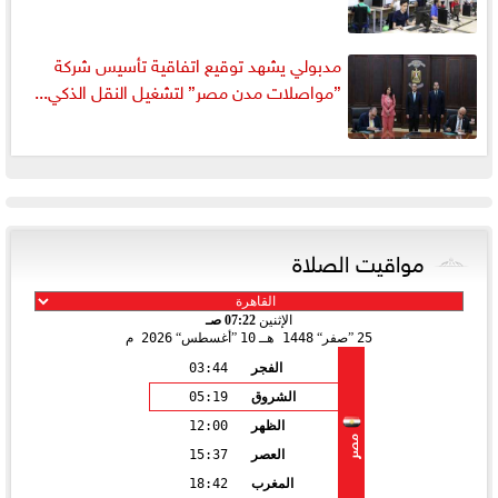
مدبولي يشهد توقيع اتفاقية تأسيس شركة
”مواصلات مدن مصر” لتشغيل النقل الذكي...
مواقيت الصلاة
الإثنين
07:22 صـ
25
صفر
1448 هـ
10
أغسطس
2026 م
الفجر
03:44
الشروق
05:19
الظهر
12:00
مصر
العصر
15:37
المغرب
18:42