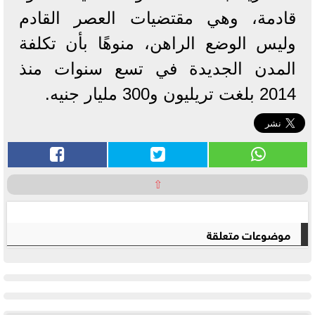
قادمة، وهي مقتضيات العصر القادم
وليس الوضع الراهن، منوهًا بأن تكلفة
المدن الجديدة في تسع سنوات منذ
2014 بلغت تريليون و300 مليار جنيه.
⇧
موضوعات متعلقة