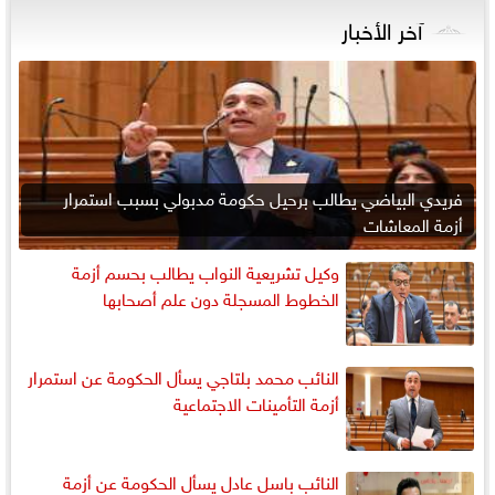
آخر الأخبار
فريدي البياضي يطالب برحيل حكومة مدبولي بسبب استمرار
أزمة المعاشات
وكيل تشريعية النواب يطالب بحسم أزمة
الخطوط المسجلة دون علم أصحابها
النائب محمد بلتاجي يسأل الحكومة عن استمرار
أزمة التأمينات الاجتماعية
النائب باسل عادل يسأل الحكومة عن أزمة