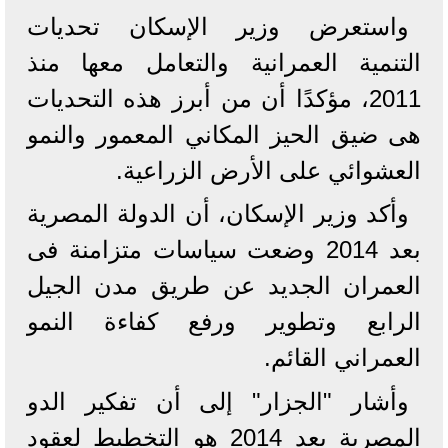
واستعرض وزير الإسكان تحديات
التنمية العمرانية والتعامل معها منذ
2011، مؤكدًا أن من أبرز هذه التحديات
هى ضيق الحيز المكاني المعمور والنمو
العشوائي على الأرض الزراعية.
وأكد وزير الإسكان، أن الدولة المصرية
بعد 2014 وضعت سياسات متزامنة فى
العمران الجديد عن طريق مدن الجيل
الرابع وتطوير ورفع كفاءة النمو
العمراني القائم.
وأشار "الجزار" إلى أن تفكير الدو
المصرية بعد 2014 هو التخطيط لعقود