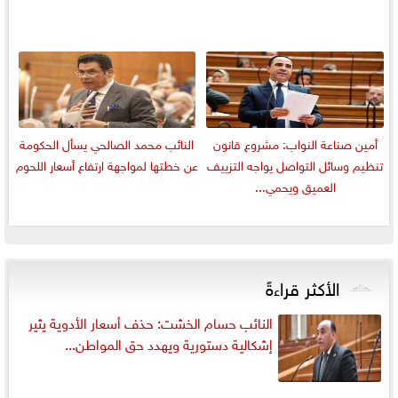
أمين صناعة النواب: مشروع قانون
النائب محمد الصالحي يسأل الحكومة
تنظيم وسائل التواصل يواجه التزييف
عن خطتها لمواجهة ارتفاع أسعار اللحوم
العميق ويحمي...
الأكثر قراءةً
النائب حسام الخشت: حذف أسعار الأدوية يثير
إشكالية دستورية ويهدد حق المواطن...