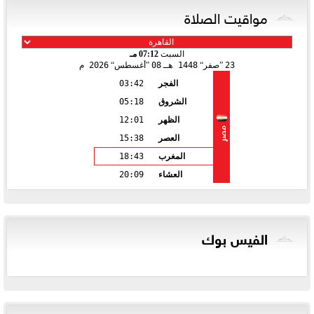
مواقيت الصلاة
السبت
07:12 مـ
23
صفر
1448 هـ
08
أغسطس
2026 م
الفجر
03:42
الشروق
05:18
الظهر
12:01
مصر
العصر
15:38
المغرب
18:43
العشاء
20:09
الفيس بوك