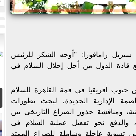
ا
سيريل رامافوزا: "أوجه الشكر للرئيس
 قادة الدول من أجل إحلال السلام في
 جنوب أفريقيا في قمة القاهرة للسلام
لعاصمة الإدارية الجديدة، لبحث تطورات
ة، ومناقشة جذور الصراع التاريخى بين
ن، والدفع نحو تفعيل عملية السلام فى
ى تسوية عاجلة وشاملة للصراع الممتد