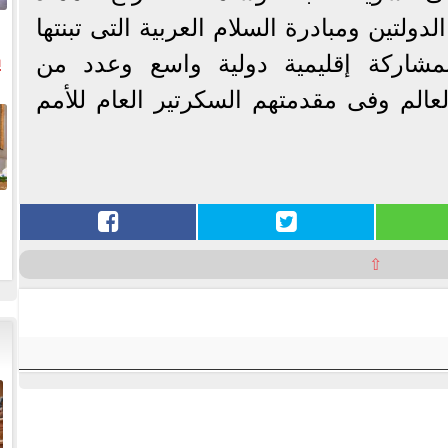
ولتين ومبادرة السلام العربية التى تبنتها
ي
بيروت عام 2002، بمشاركة إقليمية دولية واسع وعدد من
عالم وفى مقدمتهم السكرتير العام للأمم
ال
⇧