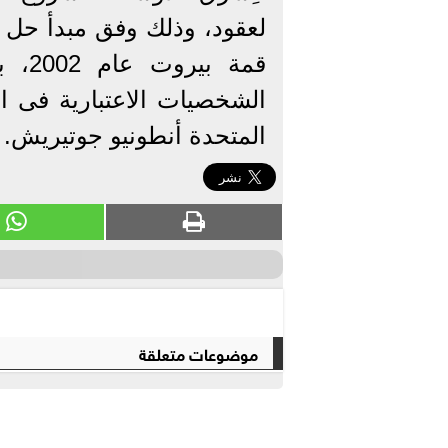
لعقود، وذلك وفق مبدأ حل الد
قمة 
الشخصيات الاعتبارية فى ال
المتحدة أنطونيو جوتيريش.
موضوعات متعلقة