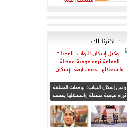
لطلاب من النصب الأكاديمي
اخترنا لك
وكيل إسكان النواب: الوحدات المغلقة
ثروة قومية معطلة واستغلالها يخفف
أزمة الإسكان