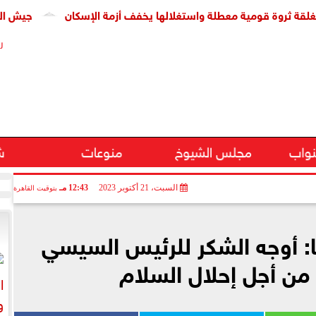
ة قومية معطلة واستغلالها يخفف أزمة الإسكان
جيش الاحتلال: مقتل جنديين 
ر
نواب
مجلس الشيوخ
منوعات
ش
السبت، 21 أكتوبر 2023
12:43 مـ
بتوقيت القاهرة
: أوجه الشكر للرئيس السيسي
من أجل إحلال السلام