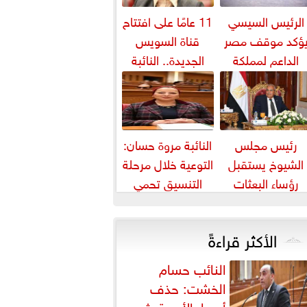
الرئيس السيسي
11 عامًا على افتتاح
ؤكد موقف مصر
قناة السويس
الداعم لمملكة
الجديدة.. النائبة
بحرين لحماية أمنها
مروة قنصوة: رؤية
واستقرارها
الدولة...
رئيس مجلس
النائبة مروة حسان:
الشيوخ يستقبل
التوعية خلال مرحلة
رؤساء البعثات
التنسيق تحمي
الدبلوماسية
الطلاب من النصب
المصرية بالخارج
الأكاديمي
الأكثر قراءةً
النائب حسام
الخشت: حذف
أسعار الأدوية يثير