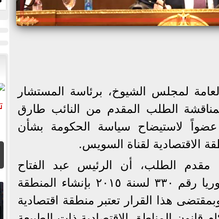
أ
لعامة لمجلس الشيوخ، برئاسة المستشار
لمناقشة الطلب المقدم من النائب طارق
ضواً لاستيضاح سياسة الحكومة بشأن
ة الاقتصادية لقناة السويس.
، مقدم الطلب، أن الرئيس عبد الفتاح
السيسي، أصدر قرارًا جمهوريا رقم ۳۳۰ لسنة ٢٠١٥ بإنشاء المنطقة
بمقتضى هذا القرار تعتبر منطقة اقتصادية
م قانون المناطق الاقتصادية ذات الطبيعة