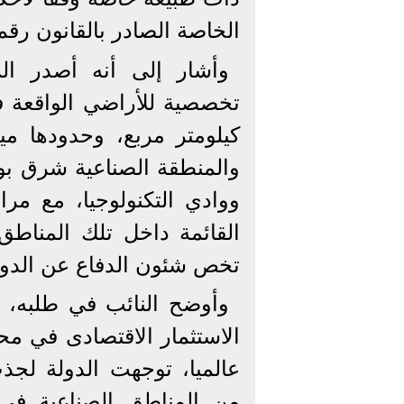
الخاصة الصادر بالقانون رقم ٨٣ لسنة ۲۰۰۲ وتعديلات
كيلومتر مربع، وحدودها م
والمنطقة الصناعية شرق بو
ووادي التكنولوجيا، مع مر
القائمة داخل تلك المناطق
تخص شئون الدفاع عن الدول
وأوضح النائب في طلبه، أ
الاستثمار الاقتصادى في مح
عالميا، توجهت الدولة لجذب
من المناطق الصناعية في