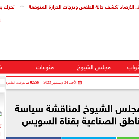
صاد تكشف حالة الطقس ودرجات الحرارة المتوقعة
تحرك برلماني لإ
ر
نواب
مجلس الشيوخ
منوعات
ش
الأحد، 24 ديسمبر 2023
02:56 مـ
بتوقيت القاهرة
لمجلس الشيوخ لمناقشة سياسة
ناطق الصناعية بقناة السويس