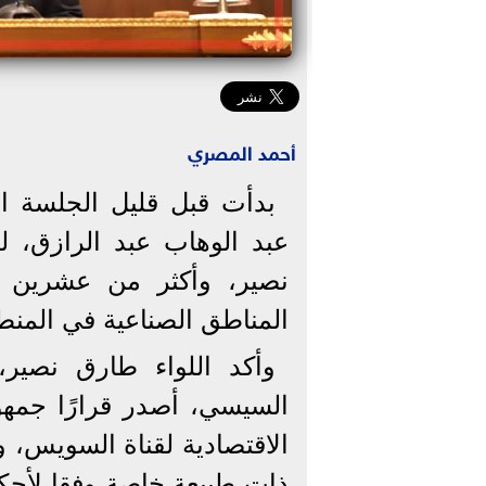
أحمد المصري
بدأت قبل قليل الجلسة ا
عبد الوهاب عبد الرازق، 
نصير، وأكثر من عشرين ع
المناطق الصناعية في المنطق
وأكد اللواء طارق نصير
الاقتصادية لقناة السويس، و
ذات طبيعة خاصة وفقا لأحكا