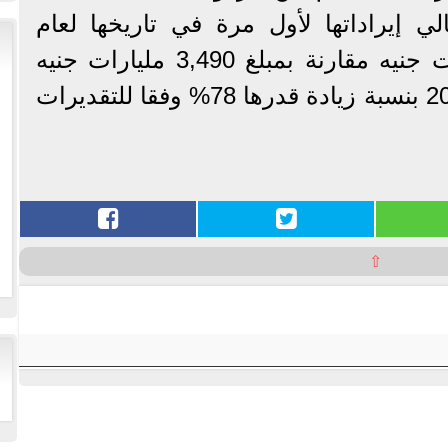
لي إيراداتها لأول مرة في تاريخها لعام
2023/2022 حاجز 6 مليارات جنيه مقارنة بمبلغ 3,490 مليارات جنيه
خلال العام المالي 2021 2022 بنسبة زيادة قدرها 78% وفقا للتقديرات
⇧