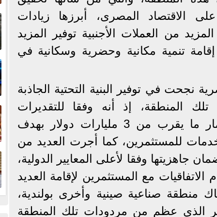
إ
على الاقتصاد المصرى، أبرزها زيادات
ا
لمزيد من العملات الأجنبية توفير المزيد
امة تنمية مكانية وحضرية وسكانية في
ا
ية نجحت في توفير البنية التحتية الجاذبة
ف
 تلك المنطقة، إذ أنه وفقا للتقديرات
الرسمية، بلغ حجم الاستثمار ما يقرب من 3 مليارات دولار بهدف
دمات للمستثمرين، كما أجرت العديد من
ا
ان جاهزيتها وفقا لأعلى المعايير الدولية،
 الاتفاقيات مع المستثمرين لإقامة العديد
اك منطقة صناعية صينية وأخرى بولندية،
أمر الذى عظم من مردودات تلك المنطقة