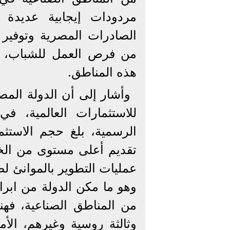
مردودات إيجابية عديدة 
الصادرات المصرية وتوفير ا
من فرص العمل للشباب، إق
هذه المناطق.
وأشار إلى أن الدولة المصر
للاستثمارات العالمية، في
تقديم أعلى مستوى من الخ
عمليات التطوير بالموانئ لضم
وهو ما مكن الدولة من ابرام
من المناطق الصناعية، فهن
وثالثة روسية وغيرهم، ال