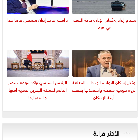
مقترح إيراني-عُماني لإدارة حركة السفن
ترامب: حرب إيران ستنتهي قريبا جدا
في هرمز
وكيل إسكان النواب: الوحدات المغلقة
الرئيس السيسي يؤكد موقف مصر
ثروة قومية معطلة واستغلالها يخفف
الداعم لمملكة البحرين لحماية أمنها
أزمة الإسكان
واستقرارها
الأكثر قراءةً