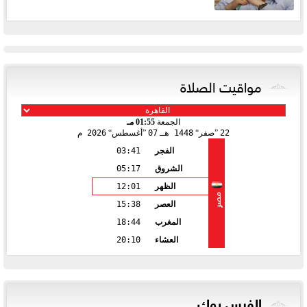
مواقيت الصلاة
الجمعة
01:55 مـ
22
صفر
1448 هـ
07
أغسطس
2026 م
الفجر
03:41
الشروق
05:17
الظهر
12:01
مصر
العصر
15:38
المغرب
18:44
العشاء
20:10
الفيس بوك