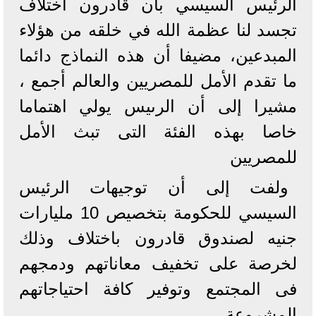
الرئيس السيسي بأن قادرون اختلاف
تجسد لنا عظمة الله في خلقه من هؤلاء
المبدعين، مضيفا أن هذه النماذج دائما
ما تقدم الأمل للمصريين والعالم أجمع ،
مشيرا إلى أن الرىيس يولي اهتماما
خاصا بهذه الفئة التى تبث الأمل
للمصريين
ولفت إلى أن توجيهات الرئيس
السيسي للحكومة بتخصيص 10 مليارات
جنيه لصندوق قادرون باختلاف وذلك
لخرصة على تخفيف معاناتهم ودمجهم
فى المجتمع وتوفير كافة احتياجاتهم
المشروعة.