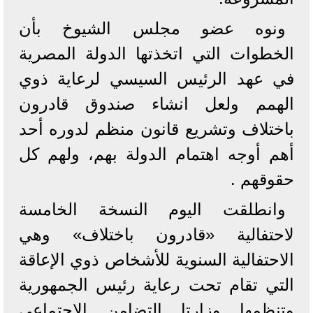
ونوه عضو مجلس الشيوخ بأن
الخطوات التي اتخذتها الدولة المصرية
في عهد الرئيس السيسي لرعاية ذوي
الهمم ولعل انشاء صندوق قادرون
باختلاف وتشريع قانون منظم لدوره أحد
أهم أوجه اهتمام الدولة بهم، ولهم كل
حقوقهم .
وانطلقت اليوم النسخة الخامسة
لاحتفالية «قادرون باختلاف» وهي
الاحتفالية السنوية للأشخاص ذوي الإعاقة
التي تقام تحت رعاية رئيس الجمهورية
وتنظمها وزارتا التضامن الاجتماعي