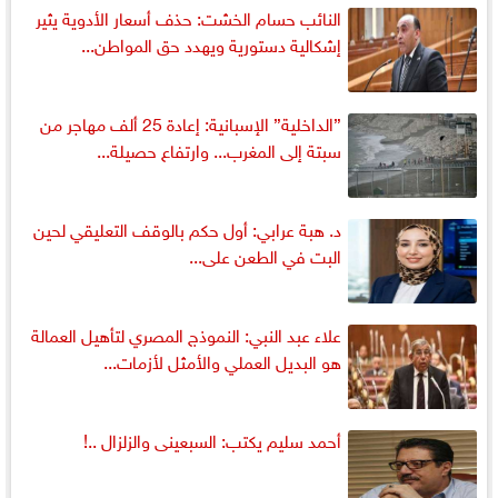
النائب حسام الخشت: حذف أسعار الأدوية يثير
إشكالية دستورية ويهدد حق المواطن...
”الداخلية” الإسبانية: إعادة 25 ألف مهاجر من
سبتة إلى المغرب... وارتفاع حصيلة...
د. هبة عرابي: أول حكم بالوقف التعليقي لحين
البت في الطعن على...
علاء عبد النبي: النموذج المصري لتأهيل العمالة
هو البديل العملي والأمثل لأزمات...
أحمد سليم يكتب: السبعينى والزلزال ..!