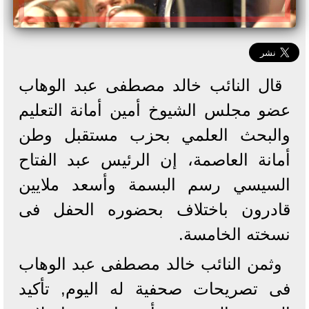
قال النائب خالد مصطفى عبد الوهاب
عضو مجلس الشيوخ أمين أمانة التعليم
والبحث العلمي بحزب مستقبل وطن
أمانة العاصمة، إن الرئيس عبد الفتاح
السيسي رسم البسمة وأسعد ملايين
قادرون باختلاف بحضوره الحفل فى
نسخته الخامسة.
وثمن النائب خالد مصطفى عبد الوهاب
فى تصريحات صحفية له اليوم, تأكيد