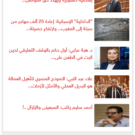
”الداخلية” الإسبانية: إعادة 25 ألف مهاجر من
سبتة إلى المغرب... وارتفاع حصيلة...
د. هبة عرابي: أول حكم بالوقف التعليقي لحين
البت في الطعن على...
علاء عبد النبي: النموذج المصري لتأهيل العمالة
هو البديل العملي والأمثل لأزمات...
أحمد سليم يكتب: السبعينى والزلزال ..!