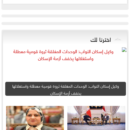
اخترنا لك
وكيل إسكان النواب: الوحدات المغلقة ثروة قومية معطلة واستغلالها
يخفف أزمة الإسكان