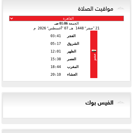
مواقيت الصلاة
الجمعة
01:06 صـ
21
صفر
1448 هـ
07
أغسطس
2026 م
الفجر
03:41
الشروق
05:17
الظهر
12:01
مصر
العصر
15:38
المغرب
18:44
العشاء
20:10
الفيس بوك