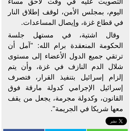
التصويت عليه في وقت لاحق مساء
اليوم، بمجلس الأمن، لوقف إطلاق النار
في قطاع غزة، وإيصال المساعدات.
وقال اشتية، في مستهل جلسة
الحكومة المنعقدة برام الله: "آمل أن
ترتقي جميع الدول الأعضاء إلى مستوى
شلال الدم النازف في غزة، وأن يتم
إلزام إسرائيل بتنفيذ القرار، فتصرف
إسرائيل الإجرامي كدولة مارقة فوق
القانون، وكدولة مجرمة، يجعل من يقف
معها شريكا في الجريمة".