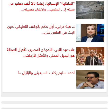
”الداخلية” الإسبانية: إعادة 25 ألف مهاجر من
سبتة إلى المغرب... وارتفاع حصيلة...
د. هبة عرابي: أول حكم بالوقف التعليقي لحين
البت في الطعن على...
علاء عبد النبي: النموذج المصري لتأهيل العمالة
هو البديل العملي والأمثل لأزمات...
أحمد سليم يكتب: السبعينى والزلزال ..!