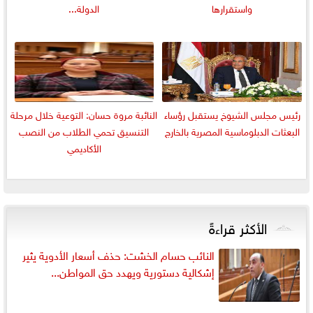
واستقرارها
الدولة...
رئيس مجلس الشيوخ يستقبل رؤساء
النائبة مروة حسان: التوعية خلال مرحلة
البعثات الدبلوماسية المصرية بالخارج
التنسيق تحمي الطلاب من النصب
الأكاديمي
الأكثر قراءةً
النائب حسام الخشت: حذف أسعار الأدوية يثير
إشكالية دستورية ويهدد حق المواطن...