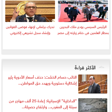
الرئيس السيسي يودع ملك البحرين
تحرك برلماني لإنهاء فوضى القوانين
بمطار العلمين في ختام زيارته إلى مصر
وإنشاء سجل تشريعي إلكتروني
الأكثر قراءةً
النائب حسام الخشت: حذف أسعار الأدوية يثير
إشكالية دستورية ويهدد حق المواطن...
”الداخلية” الإسبانية: إعادة 25 ألف مهاجر من
سبتة إلى المغرب... وارتفاع حصيلة...