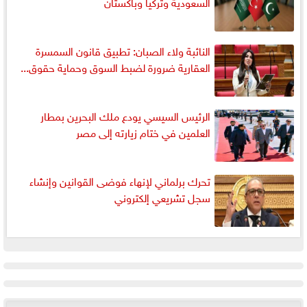
السعودية وتركيا وباكستان
النائبة ولاء الصبان: تطبيق قانون السمسرة
العقارية ضرورة لضبط السوق وحماية حقوق...
الرئيس السيسي يودع ملك البحرين بمطار
العلمين في ختام زيارته إلى مصر
تحرك برلماني لإنهاء فوضى القوانين وإنشاء
سجل تشريعي إلكتروني