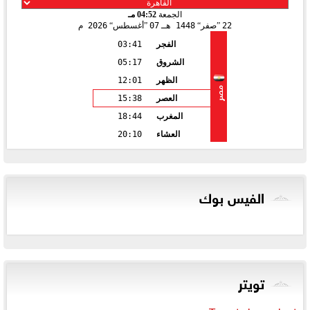
الجمعة
04:52 مـ
22
صفر
1448 هـ
07
أغسطس
2026 م
الفجر
03:41
الشروق
05:17
الظهر
12:01
مصر
العصر
15:38
المغرب
18:44
العشاء
20:10
الفيس بوك
تويتر