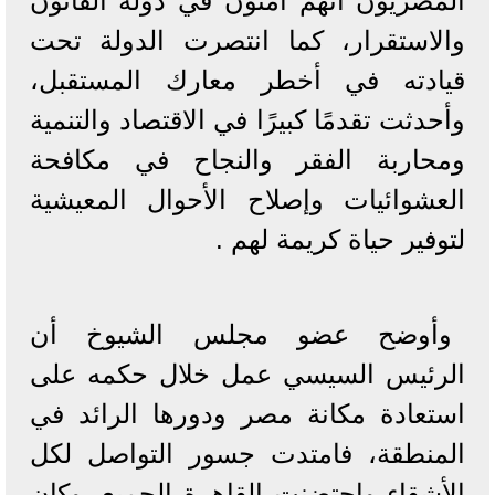
المصريون أنهم آمنون في دولة القانون
والاستقرار، كما انتصرت الدولة تحت
قيادته في أخطر معارك المستقبل،
وأحدثت تقدمًا كبيرًا في الاقتصاد والتنمية
ومحاربة الفقر والنجاح في مكافحة
العشوائيات وإصلاح الأحوال المعيشية
لتوفير حياة كريمة لهم .
وأوضح عضو مجلس الشيوخ أن
الرئيس السيسي عمل خلال حكمه على
استعادة مكانة مصر ودورها الرائد في
المنطقة، فامتدت جسور التواصل لكل
الأشقاء واحتضنت القاهرة الجميع، وكان