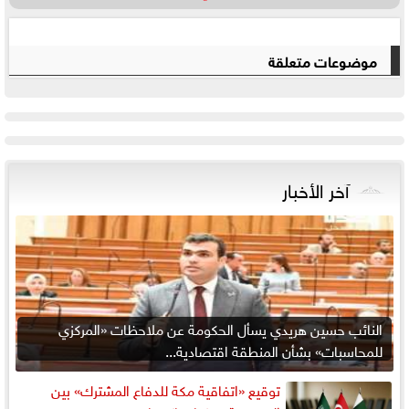
موضوعات متعلقة
آخر الأخبار
النائب حسين هريدي يسأل الحكومة عن ملاحظات «المركزي
للمحاسبات» بشأن المنطقة اقتصادية...
توقيع «اتفاقية مكة للدفاع المشترك» بين