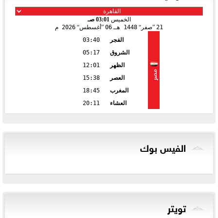
الخميس
03:01 صـ
21
صفر
1448 هـ
06
أغسطس
2026 م
الفجر
03:40
الشروق
05:17
الظهر
12:01
مصر
العصر
15:38
المغرب
18:45
العشاء
20:11
الفيس بوك
تويتر