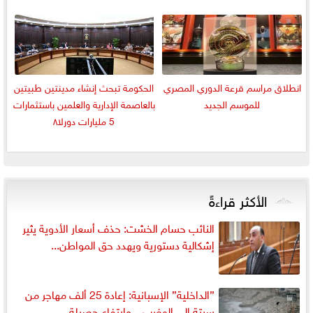
انطلاق مراسم قرعة الدوري المصري
الحكومة تبحث إنشاء مدينتين طبيتين
للموسم الجديد
بالعاصمة الإدارية والعلمين باستثمارات
5 مليارات دورلا٨
الأكثر قراءةً
النائب حسام الخشت: حذف أسعار الأدوية يثير
إشكالية دستورية ويهدد حق المواطن...
”الداخلية” الإسبانية: إعادة 25 ألف مهاجر من
سبتة إلى المغرب... وارتفاع حصيلة...