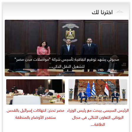
اخترنا لك
مدبولي يشهد توقيع اتفاقية تأسيس شركة ”مواصلات مدن مصر”
لتشغيل النقل الذكي...
الرئيس السيسي يبحث مع رئيس الوزراء
مصر تحذر: انتهاكات إسرائيل بالقدس
اليوناني التعاون الثنائي في مجال
ستفجر الأوضاع بالمنطقة
الطاقة...