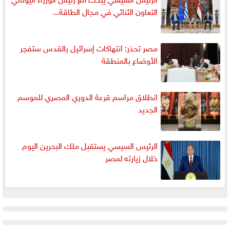
التعاون الثنائي في مجال الطاقة...
مصر تحذر: انتهاكات إسرائيل بالقدس ستفجر
الأوضاع بالمنطقة
انطلاق مراسم قرعة الدوري المصري للموسم
الجديد
الرئيس السيسي يستقبل ملك البحرين اليوم
خلال زيارته لمصر