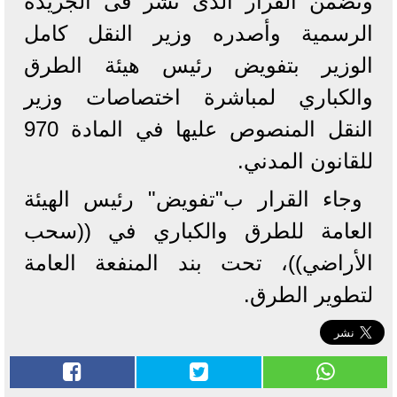
وتضمن القرار الذى نشر فى الجريدة
الرسمية وأصدره وزير النقل كامل
الوزير بتفويض رئيس هيئة الطرق
والكباري لمباشرة اختصاصات وزير
النقل المنصوص عليها في المادة 970
للقانون المدني.
وجاء القرار ب"تفويض" رئيس الهيئة
العامة للطرق والكباري في ((سحب
الأراضي))، تحت بند المنفعة العامة
لتطوير الطرق.