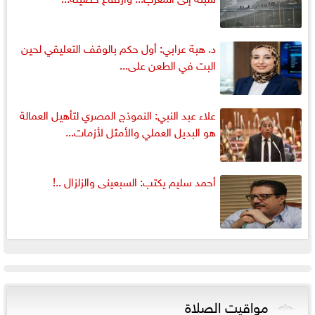
د. هبة عرابي: أول حكم بالوقف التعليقي لحين
البت في الطعن على...
علاء عبد النبي: النموذج المصري لتأهيل العمالة
هو البديل العملي والأمثل لأزمات...
أحمد سليم يكتب: السبعينى والزلزال ..!
مواقيت الصلاة