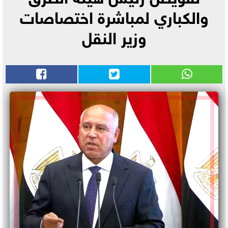
والكباري لمباشرة اختصاصات
وزير النقل