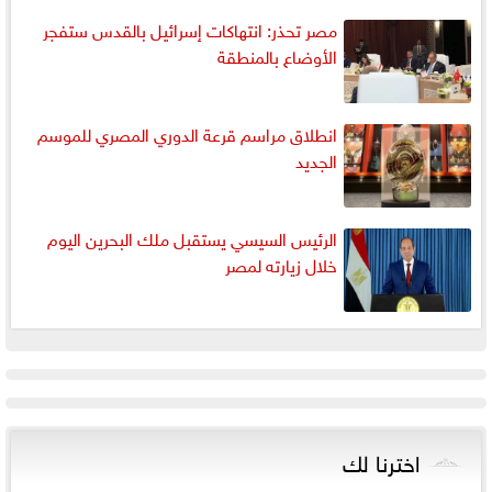
مصر تحذر: انتهاكات إسرائيل بالقدس ستفجر
الأوضاع بالمنطقة
انطلاق مراسم قرعة الدوري المصري للموسم
الجديد
الرئيس السيسي يستقبل ملك البحرين اليوم
خلال زيارته لمصر
اخترنا لك