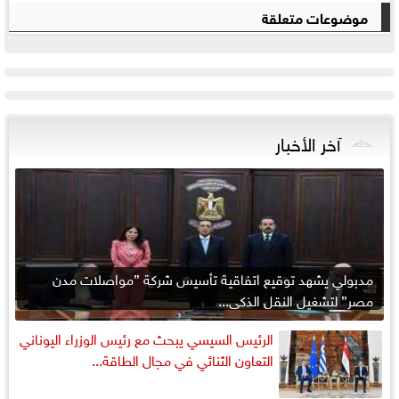
موضوعات متعلقة
آخر الأخبار
مدبولي يشهد توقيع اتفاقية تأسيس شركة ”مواصلات مدن
مصر” لتشغيل النقل الذكي...
الرئيس السيسي يبحث مع رئيس الوزراء اليوناني
التعاون الثنائي في مجال الطاقة...