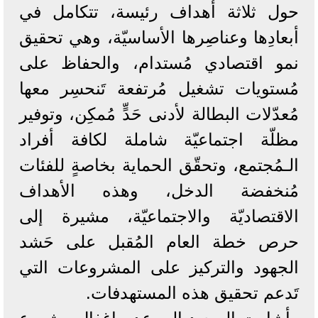
حول ثلاثة أهداف رئيسة، تتكامل في
أبعادِها وعناصِرها الأساسيّة، وهي تحقيق
نمو اقتصادي مُستدام، والحفاظ على
مُستويات تشغيل مُرتفعة تَنحسِر معها
مُعدّلات البطالة لأدنى حَدٍّ مُمكِن، وتوفير
مظلّة اجتماعيّة شاملة لكافة أفراد
الـمُجتمع، وتحقّق الحماية بخاصةٍ للفئات
مُنخفضة الدخل، وهذه الأهداف
الاقتصاديّة والاجتماعيّة، مشيرة إلى
حرص خطة العام المُقبل على حَشد
الجهود والتركيز على المشروعات التي
تَدعم تحقيق هذه المستهدفات.