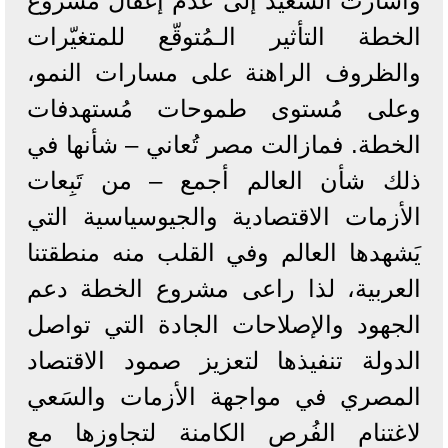
وأشارت السعيد إلى عدم إغفال مشروع
الخطة التأثير الـمُتوقّع للمتغيّرات
والظروف الراهنة على مسارات النمو،
وعلى مُستوى طموحات مُستهدفات
الخطة. فمازالت مصر تُعاني – شأنها في
ذلك شأن العالم أجمع – من تَبِعات
الأزمات الاقتصادية والجيوسياسية التي
يَشهدها العالم وفي القلب منه منطقتنا
العربية، لذا راعى مشروع الخطة دعم
الجهود والإصلاحات الجادة التي تواصل
الدولة تنفيذها لتعزيز صمود الاقتصاد
المصري في مواجهة الأزمات والسَعي
لاغتنام الفُرص الكامنة لتجاوزها مع