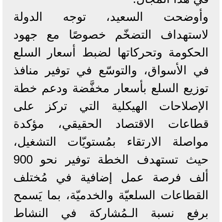
وأوضحت السعيد، توجه الدولة
لاستهداف التضخّم خصوصًا مع جهود
الحكومة وتحركاتها لضبط أسعار السلع
في الأسواق، والتوسّع في توفير منافذ
توزيع السلع بأسعار مخفَّضة ودعم خطة
الإصلاحات الهيكلية التي تركز على
قطاعات الاقتصاد الحقيقي، مؤكدة
مواصلة الارتقاء بمُستويّات التشغيل،
حيث تستهدف الخطة توفير نحو 900
ألف فرصة عمل إضافية في مُختلف
القطاعات السلعيّة والخدميّة، بما يَسمح
برفع نسبة الـمُشاركة في النشاط