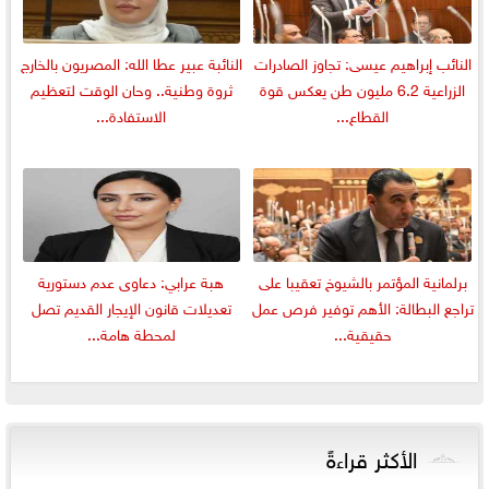
النائب إبراهيم عيسى: تجاوز الصادرات
النائبة عبير عطا الله: المصريون بالخارج
الزراعية 6.2 مليون طن يعكس قوة
ثروة وطنية.. وحان الوقت لتعظيم
القطاع...
الاستفادة...
برلمانية المؤتمر بالشيوخ تعقيبا على
هبة عرابي: دعاوى عدم دستورية
تراجع البطالة: الأهم توفير فرص عمل
تعديلات قانون الإيجار القديم تصل
حقيقية...
لمحطة هامة...
الأكثر قراءةً