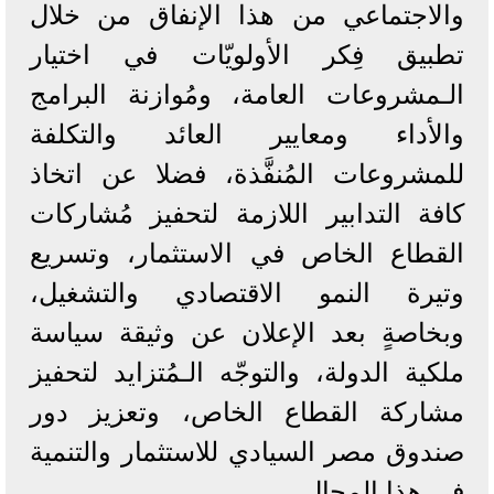
والاجتماعي من هذا الإنفاق من خلال
تطبيق فِكر الأولويّات في اختيار
الـمشروعات العامة، ومُوازنة البرامج
والأداء ومعايير العائد والتكلفة
للمشروعات المُنفَّذة، فضلا عن اتخاذ
كافة التدابير اللازمة لتحفيز مُشاركات
القطاع الخاص في الاستثمار، وتسريع
وتيرة النمو الاقتصادي والتشغيل،
وبخاصةٍ بعد الإعلان عن وثيقة سياسة
ملكية الدولة، والتوجّه الـمُتزايد لتحفيز
مشاركة القطاع الخاص، وتعزيز دور
صندوق مصر السيادي للاستثمار والتنمية
في هذا المجال.