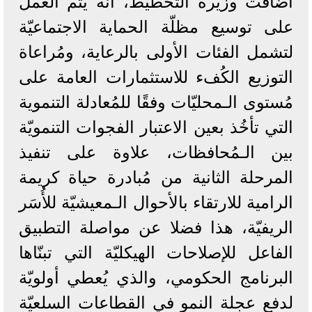
أضافت وزيرة التخطيط، أنه يتم العمل
على توسيع مظلّة الحماية الاجتماعيّة
لتشمل الفئات الأولى بالرعاية، ومُراعاة
التوزيع الكُفء للاستثمارات العامة على
مُستوى الـمحليّات وفقًا للمُعادلة التنموية
التي تأخُذ بعين الاعتبار الفجوات التنمويّة
بين الـمُحافظات، علاوة على تنفيذ
المرحلة الثانية من مُبادرة حياة كريمة
الرامية للارتقاء بالأحوال الـمعيشيّة للأُسَر
الريفيّة، هذا فضلا عن مواصلة التطبيق
الفاعل للإصلاحات الهيكليّة التي تبنّاها
البرنامج الحكومي، والذي يُعطي أولويّة
لدفع عجلة النمو في القطاعات السلعيّة