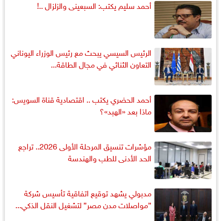
أحمد سليم يكتب: السبعينى والزلزال ..!
الرئيس السيسي يبحث مع رئيس الوزراء اليوناني
التعاون الثنائي في مجال الطاقة...
أحمد الحضري يكتب .. اقتصادية قناة السويس:
ماذا بعد «الهبد»؟
مؤشرات تنسيق المرحلة الأولى 2026.. تراجع
الحد الأدنى للطب والهندسة
مدبولي يشهد توقيع اتفاقية تأسيس شركة
”مواصلات مدن مصر” لتشغيل النقل الذكي...