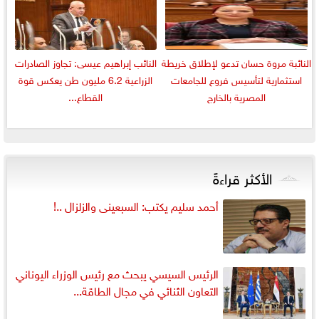
النائبة مروة حسان تدعو لإطلاق خريطة
النائب إبراهيم عيسى: تجاوز الصادرات
استثمارية لتأسيس فروع للجامعات
الزراعية 6.2 مليون طن يعكس قوة
المصرية بالخارج
القطاع...
الأكثر قراءةً
أحمد سليم يكتب: السبعينى والزلزال ..!
الرئيس السيسي يبحث مع رئيس الوزراء اليوناني
التعاون الثنائي في مجال الطاقة...