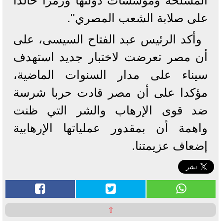
المسلحة ومؤسسات دولتها ورمزا خالدا
على صلابة الشعب المصري".
وأكد الرئيس عبد الفتاح السيسى، على
أن مصر تعرضت لاختبار جديد استهدف
سيناء على مدار السنوات الماضية،
مؤكدا على أن مصر قادت حربا شرسة
ضد قوى الإرهاب والشر التي ظنت
واهمة أن بمقدور عملياتها الإرهابية
إضعاف عزيمتنا.
⇧