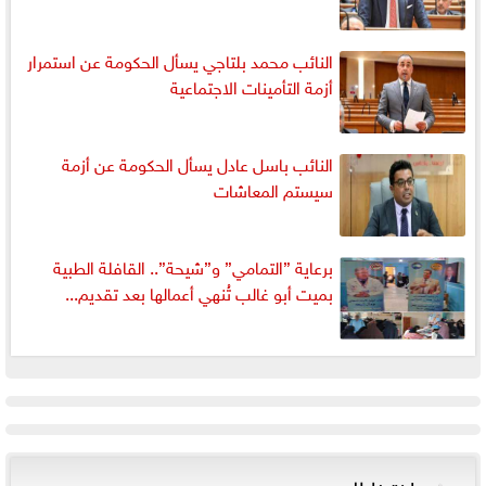
النائب محمد بلتاجي يسأل الحكومة عن استمرار
أزمة التأمينات الاجتماعية
النائب باسل عادل يسأل الحكومة عن أزمة
سيستم المعاشات
برعاية ”التمامي” و”شيحة”.. القافلة الطبية
بميت أبو غالب تُنهي أعمالها بعد تقديم...