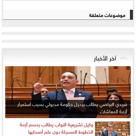
موضوعات متعلقة
آخر الأخبار
فريدي البياضي يطالب برحيل حكومة مدبولي بسبب استمرار
أزمة المعاشات
وكيل تشريعية النواب يطالب بحسم أزمة
الخطوط المسجلة دون علم أصحابها