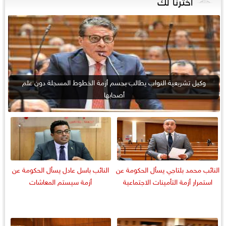
اخترنا لك
وكيل تشريعية النواب يطالب بحسم أزمة الخطوط المسجلة دون علم
أصحابها
النائب محمد بلتاجي يسأل الحكومة عن
النائب باسل عادل يسأل الحكومة عن
استمرار أزمة التأمينات الاجتماعية
أزمة سيستم المعاشات