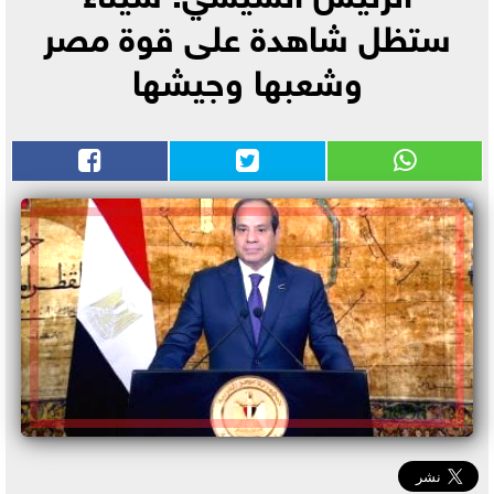
ستظل شاهدة على قوة مصر
وشعبها وجيشها