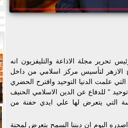
ت
س تحرير مجلة الاذاعة والتليفزيون انه
 الازهر لتأسيس مركز اسلامي من داخل
التي علمت الدنيا التوحيد واقترح الحضري
وحيد " للدفاع عن الدين الاسلامي الحنيف
ة التي يتعرض لها علي ايدي حفنة من
دره اليوم ان ديننا السمح يتعرض لمحنة