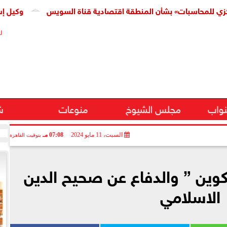
سبات» بشأن المنطقة اقتصادية قناة السويس
وكيل إسكان النوا
ر
نواب
مجلس الشيوخ
منوعات
ش
السبت، 11 مايو 2024
07:08 مـ
بتوقيت القاهرة
كوين ” والدفاع عن صحيح الدين
الاسلامي