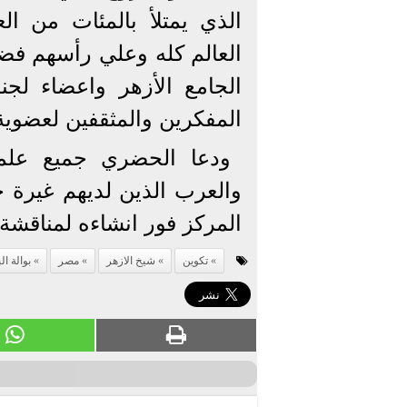
الذي يمتلأ بالمئات من الع
العالم كله وعلي رأسهم فضيل
الجامع الأزهر واعضاء لجنة
المفكرين والمثقفين لعضوية
ودعا الحضري جميع علما
والعرب الذين لديهم غيرة ح
المركز فور انشاءه لمناقشة
تكوين
شيخ الازهر
مصر
بوالة ال