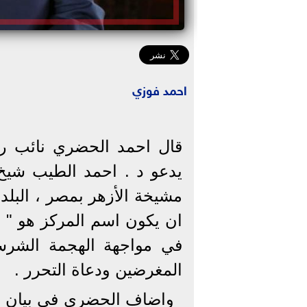
احمد فوزي
قال احمد الحضري نائب رئي
يدعو د . احمد الطيب شيخ
مشيخة الأزهر بمصر ، البلد 
ان يكون اسم المركز هو " ت
في مواجهة الهجمة الشرس
المغرضين ودعاة التحرر .
واضاف الحضري في بيان اص