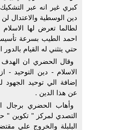
كبري غير انه عبر التشكيك ف
دين الوسطية والاعتدال لن ي
لطالما تعرض لها الاسلام 
احمد الطيب بسرعة تأسيس 
حتي يتثني له القيام بالدور 
وقال الحضري ان الهدف م
الاسلام - دين التوحيد - 
إضافة الي توحيد الجهود لل
عن هذا الدين .
وأهاب الحضري برجال ال
التصدي لمركز " تكوين " ح
البلبلة والخروج علي مقتض