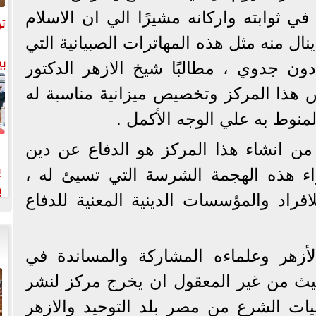
ي ثوابته واركانه مشيرًا الي ان الاسلام
تو
نال منه مثل هذه المهاترات الصبيانية التي
بي
دون جدوي ، مطالبًا شيخ الازهر الدكتور
هذا المركز وتخصيص ميزانية مناسبة له
المنوط به علي الوجه الأكمل .
ن انشاء هذا المركز هو الدفاع عن دين
ي
ازاء هذه الهجمة الشرسة التي تسيئ له ،
ب
افراد والمؤسسات الدينية المعنية للدفاع
خت
أزهر وعلماءه المشاركة والمساندة في
يث من غير المعقول ان يخرج مركز لنشر
يات الشرع من مصر بلد التوحيد والازهر