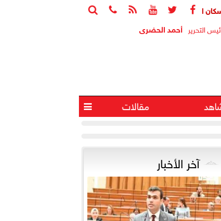






ب: الوحدات المغلقة ثروة قومية معطلة واستغلالها يخفف أزمة الإسكا
أحمد الحضرى
ئيس التحرير
اهد
مقالات

آخر الأخبار