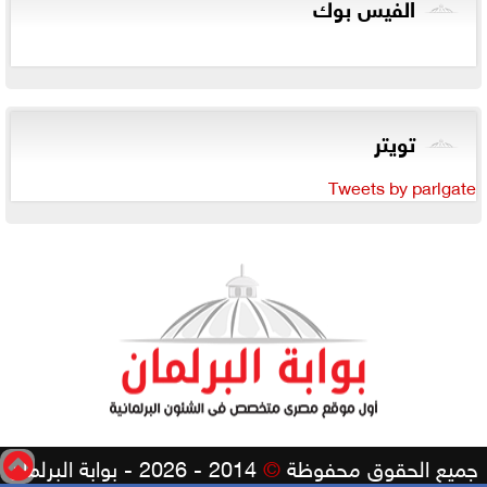
الفيس بوك
تويتر
Tweets by parlgate
جميع الحقوق محفوظة
©
2014 - 2026 - بوابة البرلمان