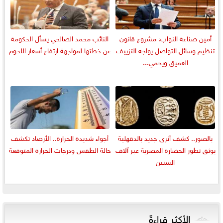
أمين صناعة النواب: مشروع قانون
النائب محمد الصالحي يسأل الحكومة
تنظيم وسائل التواصل يواجه التزييف
عن خطتها لمواجهة ارتفاع أسعار اللحوم
العميق ويحمي...
بالصور.. كشف أثرى جديد بالدقهلية
أجواء شديدة الحرارة.. الأرصاد تكشف
يوثق تطور الحضارة المصرية عبر آلاف
حالة الطقس ودرجات الحرارة المتوقعة
السنين
الأكثر قراءةً