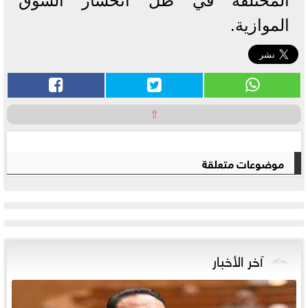
المختلفة في ظل انحسار السوق
الموازية.
⇧
موضوعات متعلقة
آخر الأخبار