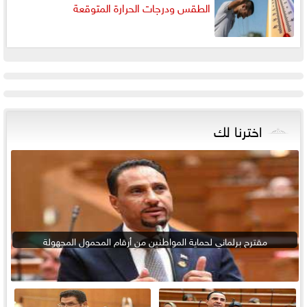
الطقس ودرجات الحرارة المتوقعة
اخترنا لك
مقترح برلماني لحماية المواطنين من أرقام المحمول المجهولة