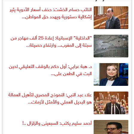
النائب حسام الخشت: حذف أسعار الأدوية يثير
إشكالية دستورية ويهدد حق المواطن...
”الداخلية” الإسبانية: إعادة 25 ألف مهاجر من
سبتة إلى المغرب... وارتفاع حصيلة...
د. هبة عرابي: أول حكم بالوقف التعليقي لحين
البت في الطعن على...
علاء عبد النبي: النموذج المصري لتأهيل العمالة
هو البديل العملي والأمثل لأزمات...
أحمد سليم يكتب: السبعينى والزلزال ..!