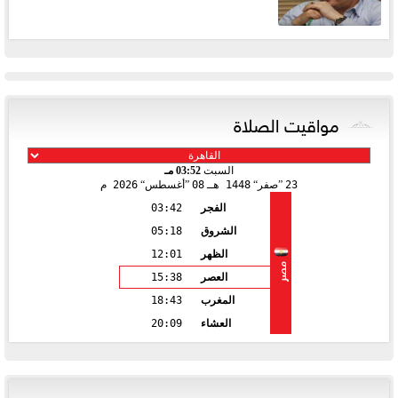
مواقيت الصلاة
السبت
03:52 مـ
23
صفر
1448 هـ
08
أغسطس
2026 م
الفجر
03:42
الشروق
05:18
الظهر
12:01
مصر
العصر
15:38
المغرب
18:43
العشاء
20:09