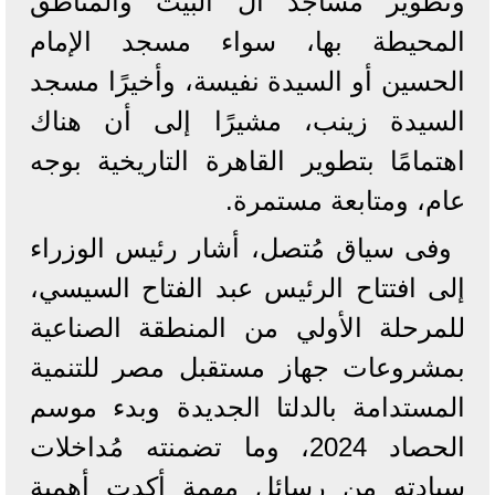
وتطوير مساجد آل البيت والمناطق
المحيطة بها، سواء مسجد الإمام
الحسين أو السيدة نفيسة، وأخيرًا مسجد
السيدة زينب، مشيرًا إلى أن هناك
اهتمامًا بتطوير القاهرة التاريخية بوجه
عام، ومتابعة مستمرة.
وفى سياق مُتصل، أشار رئيس الوزراء
إلى افتتاح الرئيس عبد الفتاح السيسي،
للمرحلة الأولي من المنطقة الصناعية
بمشروعات جهاز مستقبل مصر للتنمية
المستدامة بالدلتا الجديدة وبدء موسم
الحصاد 2024، وما تضمنته مُداخلات
سيادته من رسائل مهمة أكدت أهمية