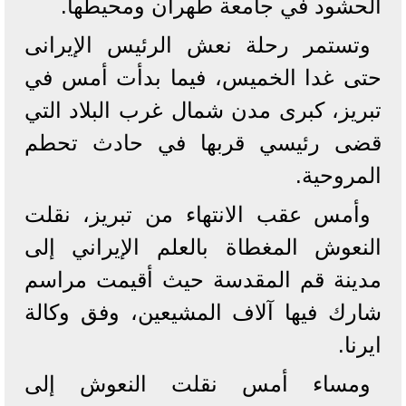
الحشود في جامعة طهران ومحيطها.
وتستمر رحلة نعش الرئيس الإيرانى
حتى غدا الخميس، فيما بدأت أمس في
تبريز، كبرى مدن شمال غرب البلاد التي
قضى رئيسي قربها في حادث تحطم
المروحية.
وأمس عقب الانتهاء من تبريز، نقلت
النعوش المغطاة بالعلم الإيراني إلى
مدينة قم المقدسة حيث أقيمت مراسم
شارك فيها آلاف المشيعين، وفق وكالة
ايرنا.
ومساء أمس نقلت النعوش إلى