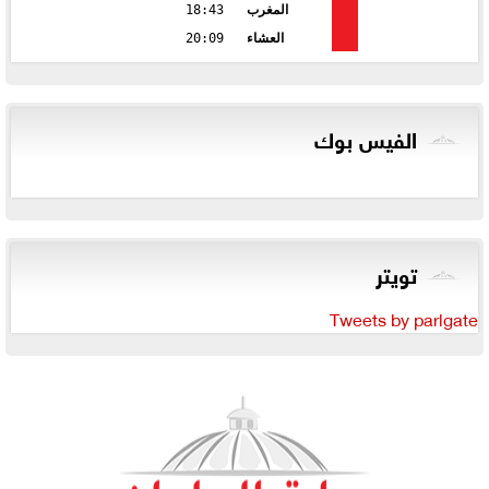
المغرب
18:43
العشاء
20:09
الفيس بوك
تويتر
Tweets by parlgate