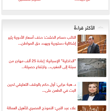
الأكثر قراءةً
النائب حسام الخشت: حذف أسعار الأدوية يثير
إشكالية دستورية ويهدد حق المواطن...
”الداخلية” الإسبانية: إعادة 25 ألف مهاجر من
سبتة إلى المغرب... وارتفاع حصيلة...
د. هبة عرابي: أول حكم بالوقف التعليقي لحين
البت في الطعن على...
علاء عبد النبي: النموذج المصري لتأهيل العمالة