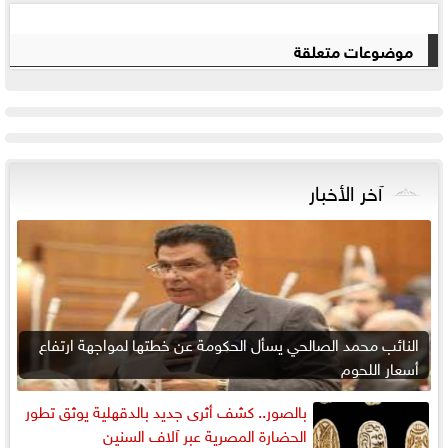
موضوعات متعلقة
آخر الأخبار
النائب محمد الصالحي يسأل الحكومة عن خطتها لمواجهة ارتفاع
أسعار اللحوم
بالصور.. كشف أثرى جديد بالدقهلية يوثق تطور
الحضارة المصرية عبر آلاف السنين