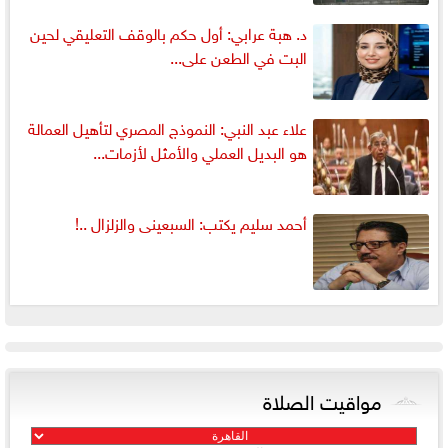
د. هبة عرابي: أول حكم بالوقف التعليقي لحين
البت في الطعن على...
علاء عبد النبي: النموذج المصري لتأهيل العمالة
هو البديل العملي والأمثل لأزمات...
أحمد سليم يكتب: السبعينى والزلزال ..!
مواقيت الصلاة