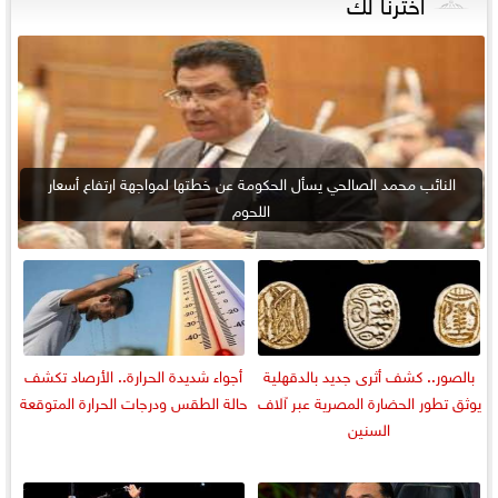
اخترنا لك
النائب محمد الصالحي يسأل الحكومة عن خطتها لمواجهة ارتفاع أسعار
اللحوم
بالصور.. كشف أثرى جديد بالدقهلية
أجواء شديدة الحرارة.. الأرصاد تكشف
يوثق تطور الحضارة المصرية عبر آلاف
حالة الطقس ودرجات الحرارة المتوقعة
السنين