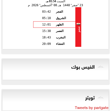
السبت
01:54 مـ
23
صفر
1448 هـ
08
أغسطس
2026 م
الفجر
03:42
الشروق
05:18
الظهر
12:01
مصر
العصر
15:38
المغرب
18:43
العشاء
20:09
الفيس بوك
تويتر
Tweets by parlgate