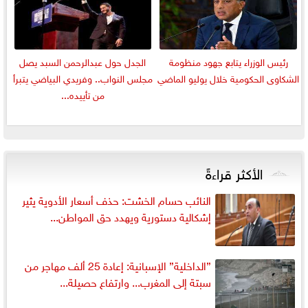
رئيس الوزراء يتابع جهود منظومة
الجدل حول عبدالرحمن السبد يصل
الشكاوى الحكومية خلال يوليو الماضي
مجلس النواب.. وفريدي البياضي يتبرأ
من تأييده...
الأكثر قراءةً
النائب حسام الخشت: حذف أسعار الأدوية يثير
إشكالية دستورية ويهدد حق المواطن...
”الداخلية” الإسبانية: إعادة 25 ألف مهاجر من
سبتة إلى المغرب... وارتفاع حصيلة...