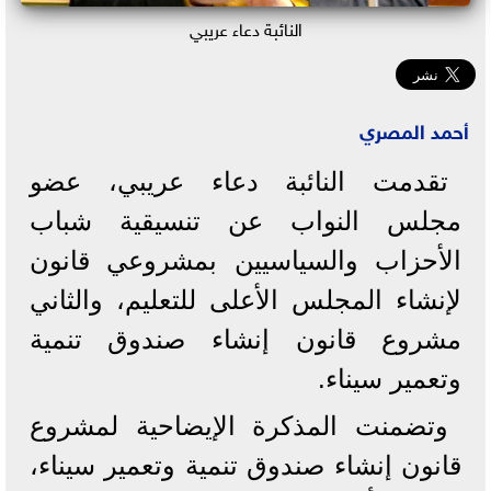
النائبة دعاء عريبي
أحمد المصري
تقدمت النائبة دعاء عريبي، عضو
مجلس النواب عن تنسيقية شباب
الأحزاب والسياسيين بمشروعي قانون
لإنشاء المجلس الأعلى للتعليم، والثاني
مشروع قانون إنشاء صندوق تنمية
وتعمير سيناء.
وتضمنت المذكرة الإيضاحية لمشروع
قانون إنشاء صندوق تنمية وتعمير سيناء،