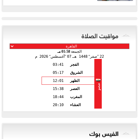
مواقيت الصلاة
الجمعة
01:58 مـ
22
صفر
1448 هـ
07
أغسطس
2026 م
الفجر
03:41
الشروق
05:17
الظهر
12:01
مصر
العصر
15:38
المغرب
18:44
العشاء
20:10
الفيس بوك