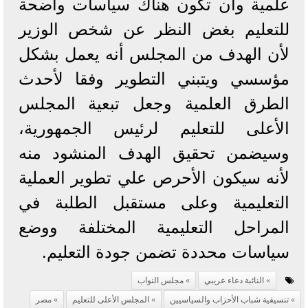
علمية وأن تكون هناك سياسات واضحة
للتعليم بغض النظر عن شخص الوزير
لأن الهدف من المجلس أنه يعمل بشكل
مؤسسي ويتبني التطوير وفقا لأحدث
الطرق العلمية وجعل تبعية المجلس
الأعلى للتعليم لرئيس الجمهورية،
وسيضمن تحقيق الهدف المنشود منه
لأنه سيكون الأحرص علي تطوير العملية
التعليمية وعلى مستقبل الطلبة في
المراحل التعليمية المختلفة ووضع
سياسات محددة تضمن جودة التعليم.
النائبة دعاء عريبي
مجلس النواب
تنسيقية شباب الأحزاب والسياسيين
المجلس الأعلى للتعليم
مصر