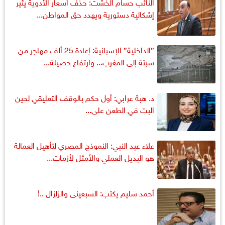
النائب حسام الخشت: حذف أسعار الأدوية يثير
إشكالية دستورية ويهدد حق المواطن...
”الداخلية” الإسبانية: إعادة 25 ألف مهاجر من
سبتة إلى المغرب... وارتفاع حصيلة...
د. هبة عرابي: أول حكم بالوقف التعليقي لحين
البت في الطعن على...
علاء عبد النبي: النموذج المصري لتأهيل العمالة
هو البديل العملي والأمثل لأزمات...
أحمد سليم يكتب: السبعينى والزلزال ..!