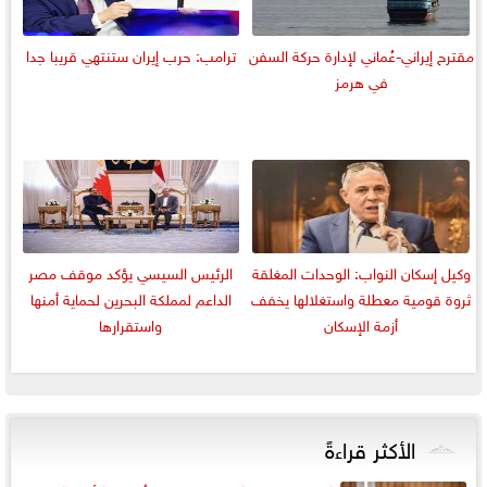
مقترح إيراني-عُماني لإدارة حركة السفن
ترامب: حرب إيران ستنتهي قريبا جدا
في هرمز
وكيل إسكان النواب: الوحدات المغلقة
الرئيس السيسي يؤكد موقف مصر
ثروة قومية معطلة واستغلالها يخفف
الداعم لمملكة البحرين لحماية أمنها
أزمة الإسكان
واستقرارها
الأكثر قراءةً