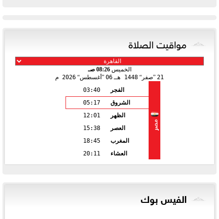
مواقيت الصلاة
الخميس
08:26 صـ
21
صفر
1448 هـ
06
أغسطس
2026 م
الفجر
03:40
الشروق
05:17
الظهر
12:01
مصر
العصر
15:38
المغرب
18:45
العشاء
20:11
الفيس بوك