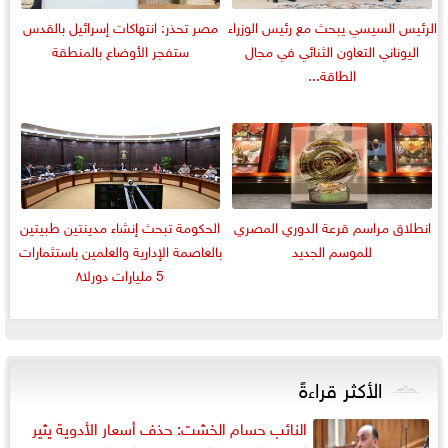
الرئيس السيسي يبحث مع رئيس الوزراء
مصر تحذر: انتهاكات إسرائيل بالقدس
اليوناني التعاون الثنائي في مجال
ستفجر الأوضاع بالمنطقة
الطاقة...
انطلاق مراسم قرعة الدوري المصري
الحكومة تبحث إنشاء مدينتين طبيتين
للموسم الجديد
بالعاصمة الإدارية والعلمين باستثمارات
5 مليارات دورلا٨
الأكثر قراءةً
النائب حسام الخشت: حذف أسعار الأدوية يثير