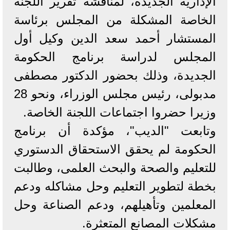
الإدارية الجديدة، لمناقشة تقرير اللجنة
الخاصة المشكلة من المجلس برئاسة
المستشار أحمد سعد الدين وكيل أول
المجلس لدراسة برنامج الحكومة
الجديدة، وذلك بحضور الدكتور مصطفى
مدبولى، رئيس مجلس الوزراء، ونحو 28
وزيرا حضروا اجتماعات اللجنة الخاصة.
وتابعت "الديب"، مؤكدة أن برنامج
الحكومة لم يحقق الاستحقاق الدستوري
للتعليم والصحة والبحث العلمى، وطالبت
بخطة لتطوير التعليم وحل مشاكله ودعم
المعلمين وتأهيلهم، ودعم الصناعة وحل
مشكلات المصانع المتعثرة.