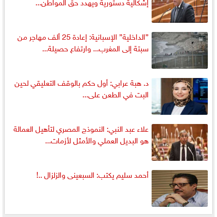
إشكالية دستورية ويهدد حق المواطن...
”الداخلية” الإسبانية: إعادة 25 ألف مهاجر من
سبتة إلى المغرب... وارتفاع حصيلة...
د. هبة عرابي: أول حكم بالوقف التعليقي لحين
البت في الطعن على...
علاء عبد النبي: النموذج المصري لتأهيل العمالة
هو البديل العملي والأمثل لأزمات...
أحمد سليم يكتب: السبعينى والزلزال ..!