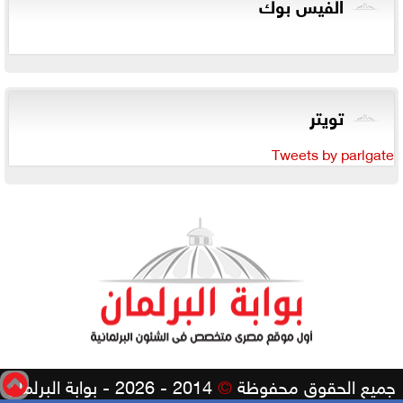
الفيس بوك
تويتر
Tweets by parlgate
جميع الحقوق محفوظة
©
2014 - 2026 - بوابة البرلمان