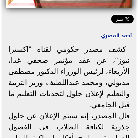
أحمد المصري
كشف مصدر حكومي لقناة "إكسترا
نيوز"، عن عقد مؤتمر صحفي غدا،
الأربعاء، لرئيس الوزراء الدكتور مصطفى
مدبولي، ومحمد عبداللطيف وزير التربية
والتعليم لإعلان حلول لتحديات التعليم ما
قبل الجامعي.
قال المصدر، إنه سيتم الإعلان عن حلول
جذرية لكثافة الطلاب في الفصول
الدراسية، وطرح أفكار لمواكبة التعليم