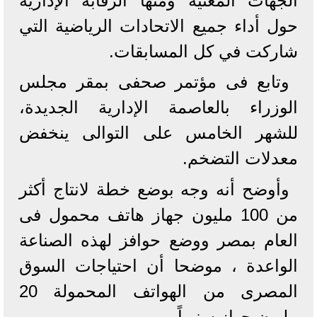
الجهات المعنية ومنها الرقابة الإدارية
حول أداء جميع الاتحادات الرياضية التي
شاركت في كل المسابقات.
وتابع فى مؤتمر صحفى بمقر مجلس
الوزراء بالعاصمة الإدارية الجديدة،
للشهر الخامس على التوالى ينخفض
معدلات التضخم.
وأوضح أنه وجه بوضع خطة لانتاج أكثر
من 100 مليون جهاز هاتف محمول فى
العام بمصر ووضع حوافز لهذه الصناعة
الواعدة ، موضحا أن احتياجات السوق
المصرى من الهواتف المحمولة 20
مليون جهاز سنوياً.