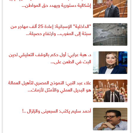
إشكالية دستورية ويهدد حق المواطن...
”الداخلية” الإسبانية: إعادة 25 ألف مهاجر من
سبتة إلى المغرب... وارتفاع حصيلة...
د. هبة عرابي: أول حكم بالوقف التعليقي لحين
البت في الطعن على...
علاء عبد النبي: النموذج المصري لتأهيل العمالة
هو البديل العملي والأمثل لأزمات...
أحمد سليم يكتب: السبعينى والزلزال ..!