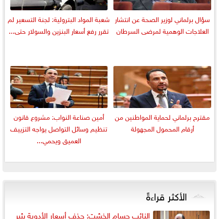
سؤال برلماني لوزير الصحة عن انتشار
شعبة المواد البترولية: لجنة التسعير لم
العلاجات الوهمية لمرضى السرطان
تقرر رفع أسعار البنزين والسولار حتى...
مقترح برلماني لحماية المواطنين من
أمين صناعة النواب: مشروع قانون
أرقام المحمول المجهولة
تنظيم وسائل التواصل يواجه التزييف
العميق ويحمي...
الأكثر قراءةً
النائب حسام الخشت: حذف أسعار الأدوية يثير