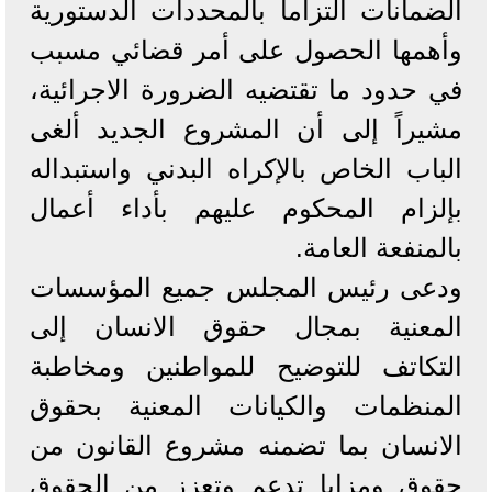
الضمانات التزاماً بالمحددات الدستورية
وأهمها الحصول على أمر قضائي مسبب
في حدود ما تقتضيه الضرورة الاجرائية،
مشيراً إلى أن المشروع الجديد ألغى
الباب الخاص بالإكراه البدني واستبداله
بإلزام المحكوم عليهم بأداء أعمال
بالمنفعة العامة.
ودعى رئيس المجلس جميع المؤسسات
المعنية بمجال حقوق الانسان إلى
التكاتف للتوضيح للمواطنين ومخاطبة
المنظمات والكيانات المعنية بحقوق
الانسان بما تضمنه مشروع القانون من
حقوق ومزايا تدعم وتعزز من الحقوق