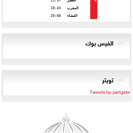
العصر
15:37
المغرب
18:43
العشاء
20:08
الفيس بوك
تويتر
Tweets by parlgate