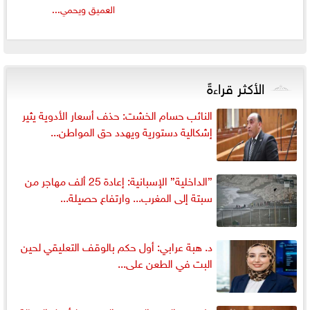
العميق ويحمي...
الأكثر قراءةً
النائب حسام الخشت: حذف أسعار الأدوية يثير
إشكالية دستورية ويهدد حق المواطن...
”الداخلية” الإسبانية: إعادة 25 ألف مهاجر من
سبتة إلى المغرب... وارتفاع حصيلة...
د. هبة عرابي: أول حكم بالوقف التعليقي لحين
البت في الطعن على...