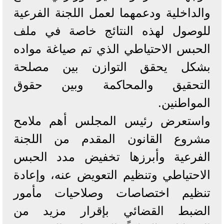
والداخلية ودعمهما لعمل اللجنة الفرعية
للوصول لهذه النتائج خاصة في ملف
الحبس الاحتياطي الذي تم صياغة مواده
بشكل يحقق التوازن بين مصلحة
التحقيق والمحاكمة وبين حقوق
المواطنين.
واستعرض رئيس المجلس أهم ملامح
مشروع القانون المقدم من اللجنة
الفرعية وأبرزها تخفيض مدد الحبس
الاحتياطي وتنظيم التعويض عنه، وإعادة
تنظيم اختصاصات وصلاحيات مأمور
الضبط القضائي بإقرار مزيد من