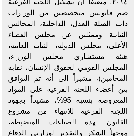
٢٠١٤، مضيفاً أن تشكيل اللجنة الفرعية
ضم قانونيين متخصصين من الوزارات
ذات الصلة العدل، الداخلية، المجالس
النيابية وممثلين عن مجلس القضاء
الأعلى، مجلس الدولة، النيابة العامة،
هيئة مستشاري مجلس الوزراء،
المجلس القومي لحقوق الإنسان، نقابة
المحامين)، مشيراً إلى أنه تم التوافق
بين أعضاء اللجنة الفرعية على المواد
المعروضة بنسبة 95%، مشيداً بجهود
اللجنة الفرعية للانتهاء من مشروع
القانون بهذه الصياغات المنضبطة،
موجهاً الشكر والتقدير لوزارتي الدفاع