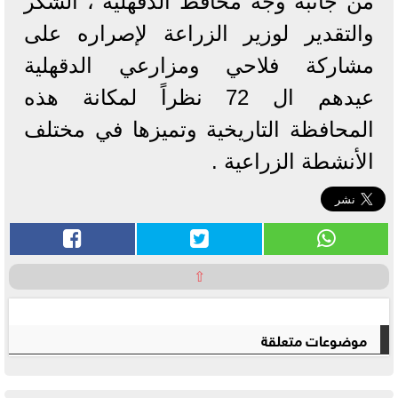
من جانبه وجه محافظ الدقهلية ، الشكر
والتقدير لوزير الزراعة لإصراره على
مشاركة فلاحي ومزارعي الدقهلية
عيدهم ال 72 نظراً لمكانة هذه
المحافظة التاريخية وتميزها في مختلف
الأنشطة الزراعية .
⇧
موضوعات متعلقة