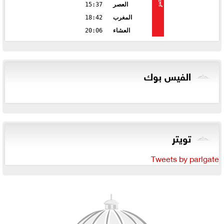
مصر
العصر
15:37
المغرب
18:42
العشاء
20:06
الفيس بوك
تويتر
Tweets by parlgate