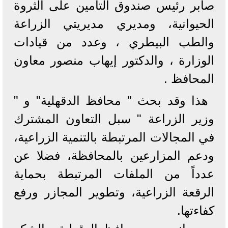
صابر رئيس صندوق التأمين على الثروة
الحيوانية، ومديري مديريتي الزراعة
والطب البيطري ، وعدد من قيادات
الوزارة ، والدكتور إيهاب منصور معاون
المحافظ .
هذا وقد بحث " محافظ الدقهلية" و "
وزير الزراعة " سبل التعاون المشترك
في المجالات المرتبطة بالتنمية الزراعية،
ودعم المزارعين بالمحافظة، فضلا عن
عدداً من الملفات المرتبطة بحماية
الرقعة الزراعية، وتطوير المجازر ورفع
كفاءتها.